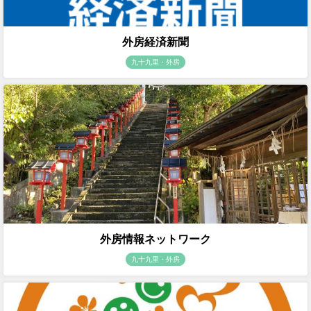
外房経済新聞
九十九里・外房
外房情報ネットワーク
九十九里・外房