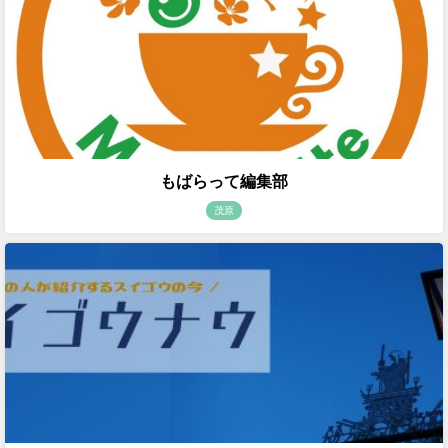
もばらって編集部
茂原