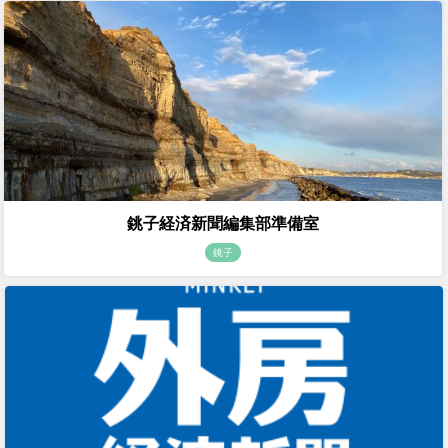
銚子経済新聞編集部準備室
銚子