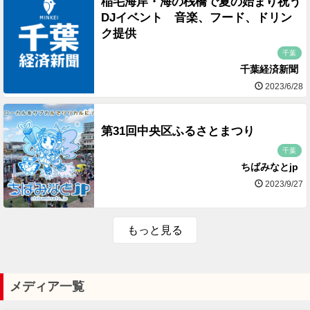
稲毛海岸・海の桟橋で夏の始まり祝う
DJイベント 音楽、フード、ドリン
ク提供
千葉
千葉経済新聞
2023/6/28
第31回中央区ふるさとまつり
千葉
ちばみなとjp
2023/9/27
もっと見る
メディア一覧