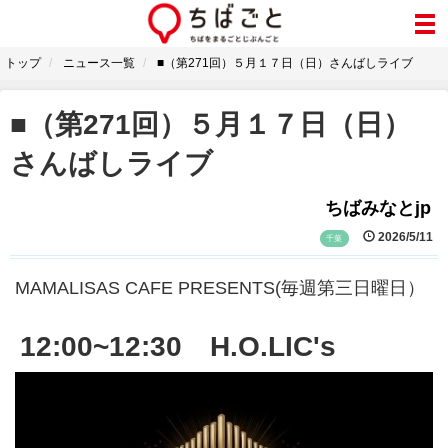
トップ
ニュース一覧
■（第271回）５月１７日（日）さんばしライブ
■（第271回）５月１７日（日）
さんばしライブ
ちばみなとjp
2026/5/11
千葉
MAMALISAS CAFE PRESENTS(毎週第三日曜日）
12:00~12:30 H.O.LIC's