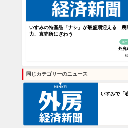
いすみの特産品「ナシ」が最盛期迎える 農
力、直売所にぎわう
九十
外房
同じカテゴリーのニュース
いすみで「