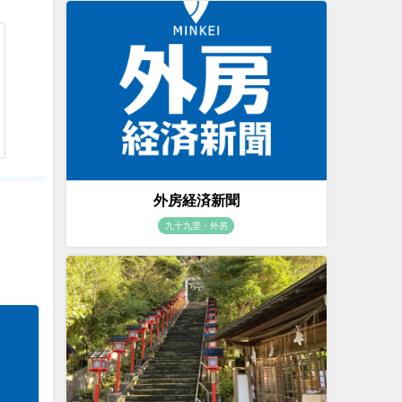
外房経済新聞
九十九里・外房