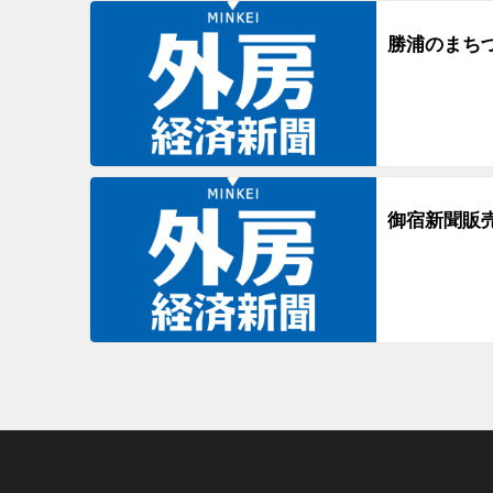
勝浦のまち
御宿新聞販