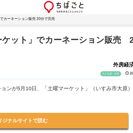
でカーネーション販売 20分で完売
ケット」でカーネーション販売 2
外房経
20
九十九里・外房
ョンが5月10日、「土曜マーケット」（いすみ市大原
リジナルサイトで読む