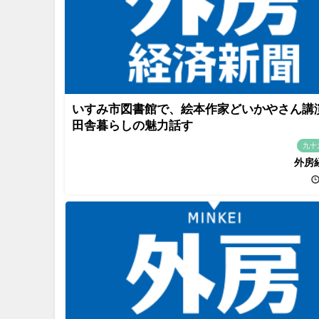
いすみ市図書館で、絵本作家どいかやさん
田舎暮らしの魅力話す
九十
外房