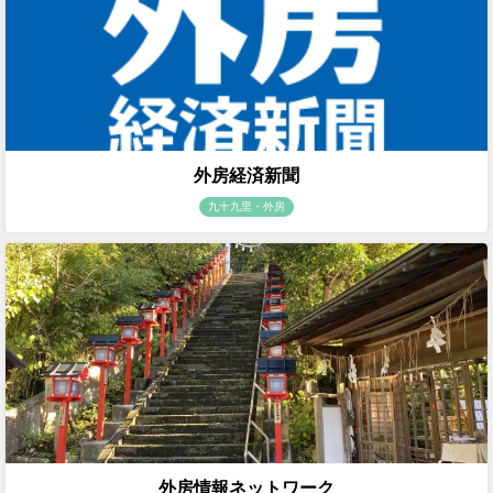
外房経済新聞
九十九里・外房
外房情報ネットワーク