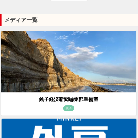
メディア一覧
銚子経済新聞編集部準備室
銚子