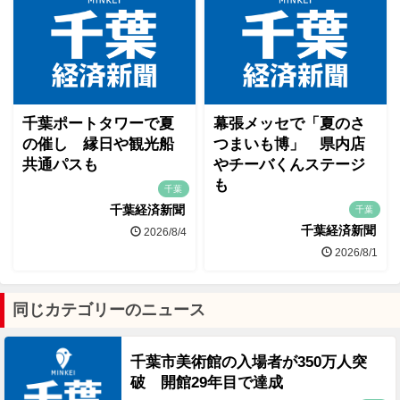
千葉ポートタワーで夏
幕張メッセで「夏のさ
の催し 縁日や観光船
つまいも博」 県内店
共通パスも
やチーバくんステージ
も
千葉
千葉経済新聞
千葉
千葉経済新聞
2026/8/4
2026/8/1
同じカテゴリーのニュース
千葉市美術館の入場者が350万人突
破 開館29年目で達成