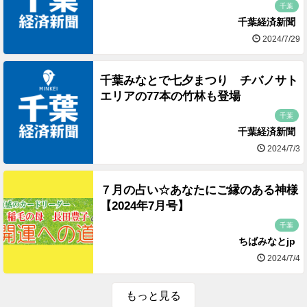
千葉
千葉経済新聞
2024/7/29
千葉みなとで七夕まつり チバノサト
エリアの77本の竹林も登場
千葉
千葉経済新聞
2024/7/3
７月の占い☆あなたにご縁のある神様
【2024年7月号】
千葉
ちばみなとjp
2024/7/4
もっと見る