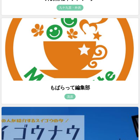
九十九里・外房
もばらって編集部
茂原