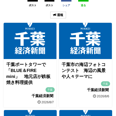
ポスト
ポスト
シェア
送る
通報
千葉ポートタワーで
千葉市の海辺フォトコ
「BLUE＆FIRE
ンテスト 海辺の風景
mini」 地元店が鉄板
や人々テーマに
焼き料理提供
千葉
千葉経済新聞
千葉
千葉経済新聞
2026/8/6
2026/8/7