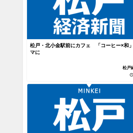
松戸・北小金駅前にカフェ 「コーヒー×和
マに
松戸