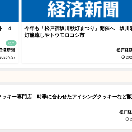
ト 4
今年も「松戸宿坂川献灯まつり」開催へ 坂川
灯籠流しやトウモロコシ市
松戸
経済新聞
松戸経
2026/7/27
202
クッキー専門店 時季に合わせたアイシングクッキーなど販
松戸経
2