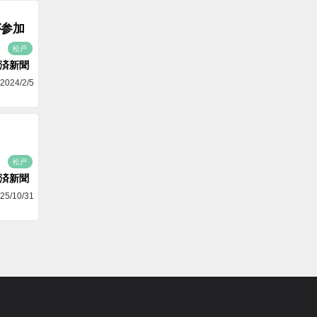
が参加
松戸
済新聞
2024/2/5
松戸
済新聞
25/10/31