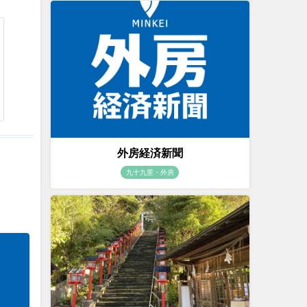
外房経済新聞
九十九里・外房