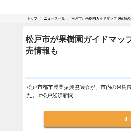
トップ
ニュース一覧
松戸市が果樹園ガイドマップ 6種類
松戸市が果樹園ガイドマッ
売情報も
松戸市都市農業振興協議会が、市内の果樹
た。 #松戸経済新聞
オ