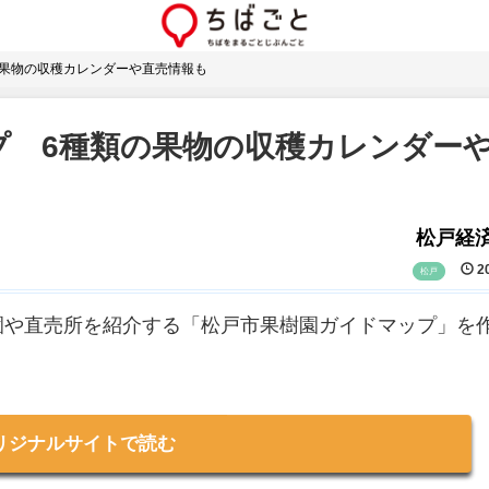
の果物の収穫カレンダーや直売情報も
プ 6種類の果物の収穫カレンダー
松戸経
20
松戸
園や直売所を紹介する「松戸市果樹園ガイドマップ」を
リジナルサイトで読む