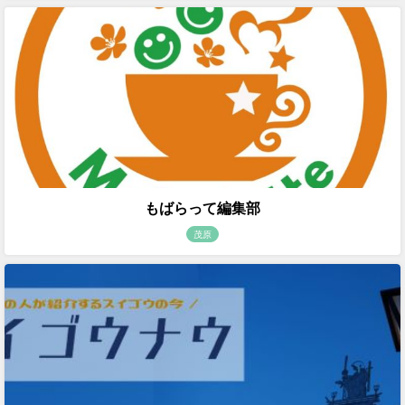
もばらって編集部
茂原