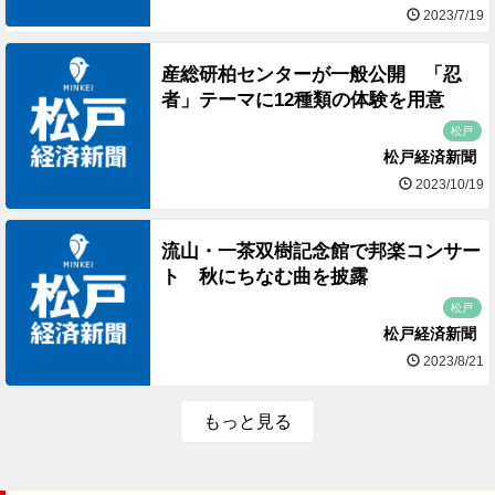
2023/7/19
産総研柏センターが一般公開 「忍
者」テーマに12種類の体験を用意
松戸
松戸経済新聞
2023/10/19
流山・一茶双樹記念館で邦楽コンサー
ト 秋にちなむ曲を披露
松戸
松戸経済新聞
2023/8/21
もっと見る