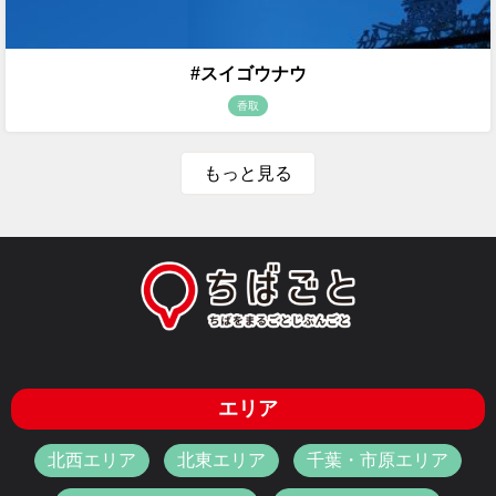
#スイゴウナウ
香取
もっと見る
エリア
北西エリア
北東エリア
千葉・市原エリア