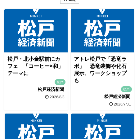
松戸・北小金駅前にカ
アトレ松戸で「恐竜ラ
フェ 「コーヒー×和」
ボ」 恐竜装飾や化石
テーマに
展示、ワークショップ
も
松戸
松戸経済新聞
松戸
松戸経済新聞
2026/8/3
2026/7/31