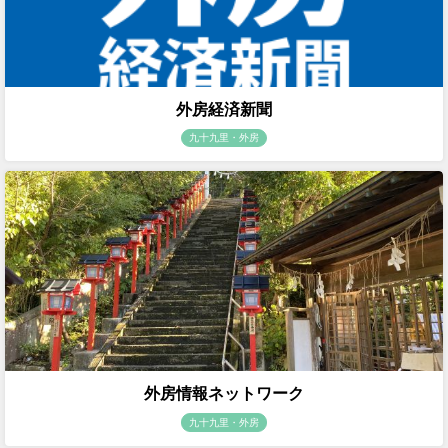
外房経済新聞
九十九里・外房
外房情報ネットワーク
九十九里・外房