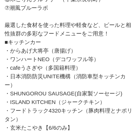
⑦潮風ブルーラボ
厳選した食材を使った料理や軽食など、ビールと相
性抜群の多彩なフードメニューをご用意！
■キッチンカー
・からあげ大将亭（唐揚げ）
・ワンハートNEO（デコワッフル等）
・cafeうさぎや（多国籍料理）
・日本消防防災UNITE機構（消防車型キッチンカ
ー）
・SHUNGOROU SAUSAGE(自家製ソーセージ)
・ISLAND KITCHEN（ジャークチキン）
・フードトラック4320キッチン（豚肉料理とナポリ
タン）
・玄米たこやき【6/6のみ】