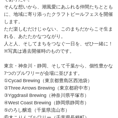
そんな想いから、潮風愛にあふれる仲間たちととも
に、地域に寄り添ったクラフトビールフェスを開催
します。
ただ楽しむだけじゃない、このまちだからこそ生ま
れる、あたたかなつながり。
人と人、そしてまちをつなぐ一日を、ぜひ一緒に！
※写真は過去開催時のものです。
東京・神奈川・静岡、そして千葉から、個性豊かな
7つのブルワリーが会場に並びます。
①Cycad Brewing（東京都豊島区西池袋）
②Three Arrows Brewing（東京都府中市）
③Yggdrasil Brewing（神奈川県平塚市）
④West Coast Brewing（静岡県静岡市）
⑤のろし醸造（千葉県流山市）
⑥木こりんブルワリー（千葉県長柄町）