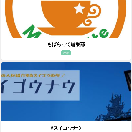
もばらって編集部
茂原
#スイゴウナウ