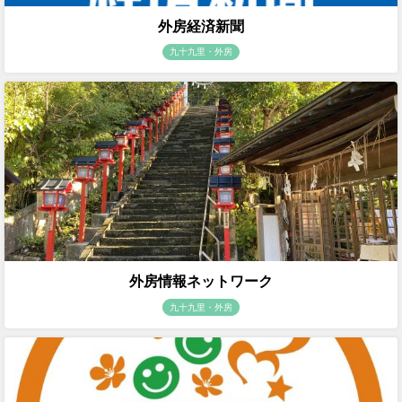
外房経済新聞
九十九里・外房
外房情報ネットワーク
九十九里・外房