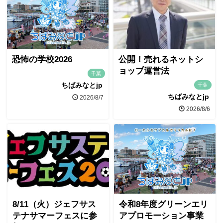
恐怖の学校2026
公開！売れるネットシ
ョップ運営法
千葉
ちばみなとjp
千葉
ちばみなとjp
2026/8/7
2026/8/6
8/11（火）ジェフサス
令和8年度グリーンエリ
テナサマーフェスに参
アプロモーション事業