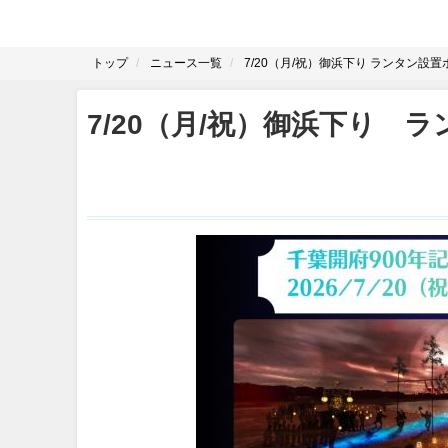
トップ
ニュース一覧
7/20（月/祝）御浜下り ランタン設
7/20（月/祝）御浜下り 