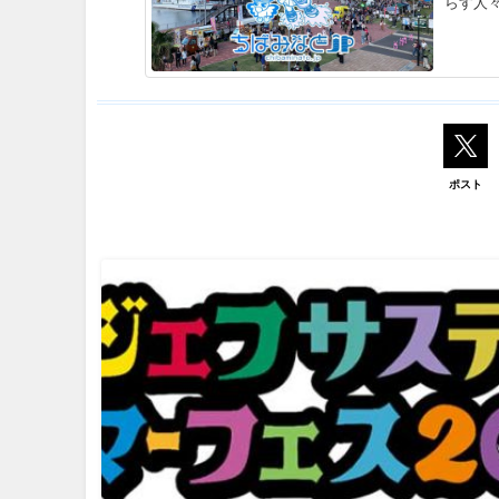
らす人
ポスト