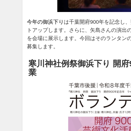
今年の御浜下り
は千葉開府900年を記念し、
トアップします。さらに、矢島さんの演出の
を会場に展示します。今回はそのランタン
募集します。
寒川神社例祭御浜下り 開府
業