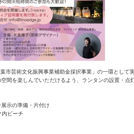
千葉市芸術文化振興事業補助金採択事業」の一環として
の空間を楽しんでいただけるよう、ランタンの設置・点
ン展示の準備・片付け
ク内ビーチ