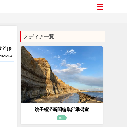
メディア一覧
とjp
026/6/4
銚子経済新聞編集部準備室
銚子