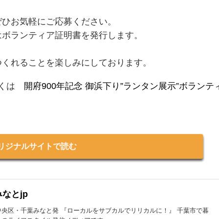
ぜひお気軽にご応募ください。
はボランティア証明書を発行します。
つくれることを楽しみにしております。
しくは
開府900年記念 御浜下り”ランタン展示”ボランテ
リジナルサイトで読む
なとjp
中央区・千葉みなと発 『ローカルをサブカルでリリカルに！』 千葉市で暮