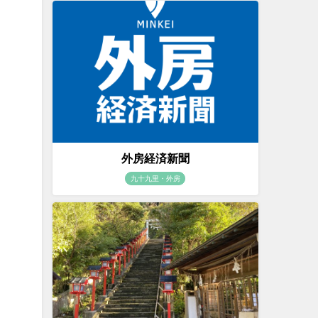
外房経済新聞
九十九里・外房