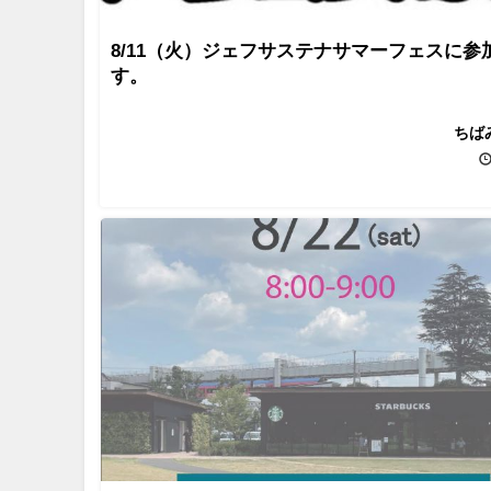
8/11（火）ジェフサステナサマーフェスに参
す。
ちば