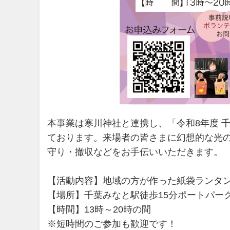
本事業は寒川神社と連携し、「令和8年度 
ております。来場者の皆さまに幻想的な光
守り・撤収などをお手伝いいただきます。
【活動内容】地域の方が作った紙袋ランタ
【場所】千葉みなと駅徒歩15分ポートパー
【時間】13時～20時の間
※短時間のご参加も歓迎です！