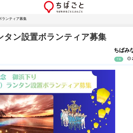
置ボランティア募集
ランタン設置ボランティア募集
ちばみな
2
千葉