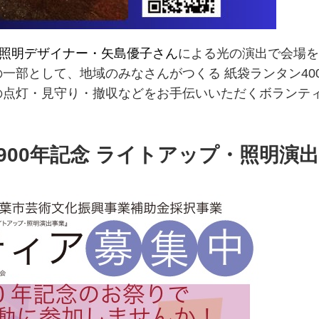
照明デザイナー・矢島優子さん
による光の演出で会場を
一部として、地域のみなさんがつくる 紙袋ランタン40
の点灯・見守り・撤収などをお手伝いいただくボランテ
900年記念 ライトアップ・照明演