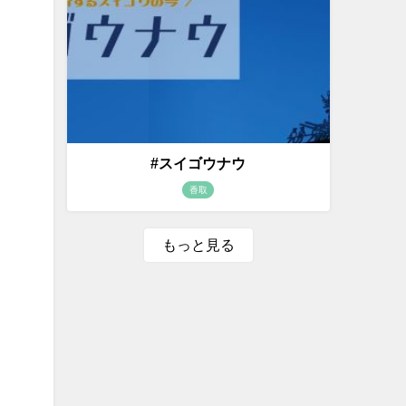
#スイゴウナウ
香取
もっと見る