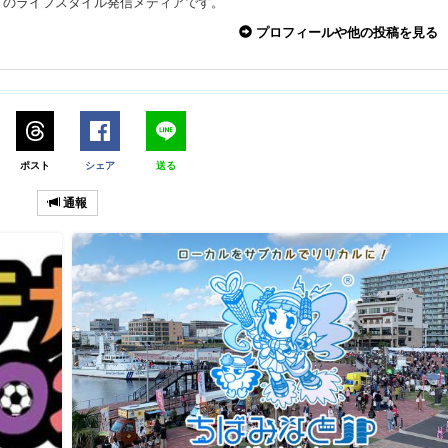
々のライフスタイル発信メディアです。
プロフィールや他の投稿を見る
ポスト
シェア
送る
通報