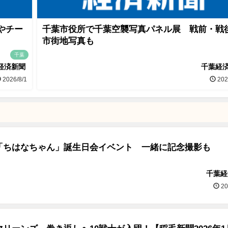
やチー
千葉市役所で千葉空襲写真パネル展 戦前・戦
市街地写真も
千葉
経済新聞
千葉経
2026/8/1
202
「ちはなちゃん」誕生日会イベント 一緒に記念撮影も
千葉経
20