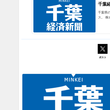
千葉
千葉県
ス。 株
ポスト