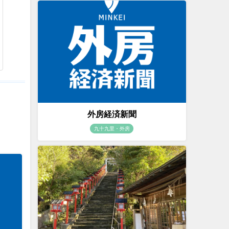
外房経済新聞
九十九里・外房