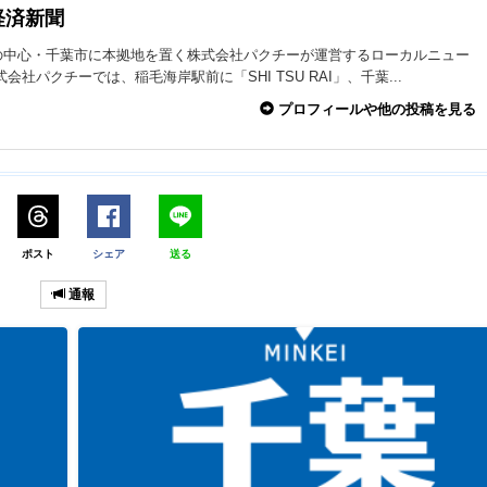
経済新聞
の中心・千葉市に本拠地を置く株式会社パクチーが運営するローカルニュー
式会社パクチーでは、稲毛海岸駅前に「SHI TSU RAI」、千葉...
プロフィールや他の投稿を見る
ポスト
シェア
送る
通報