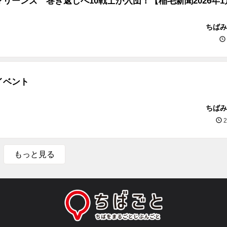
リーンズ 巻き返しへ10戦士が入団！【稲毛新聞2026年1
ちばみ
イベント
ちばみ
2
もっと見る