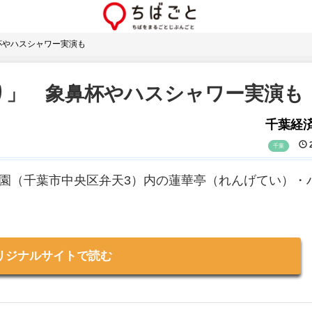
杯やハスシャワー実演も
り」 象鼻杯やハスシャワー実演も
千葉経
2
千葉
公園（千葉市中央区弁天3）内の蓮華亭（れんげてい）・
リジナルサイトで読む