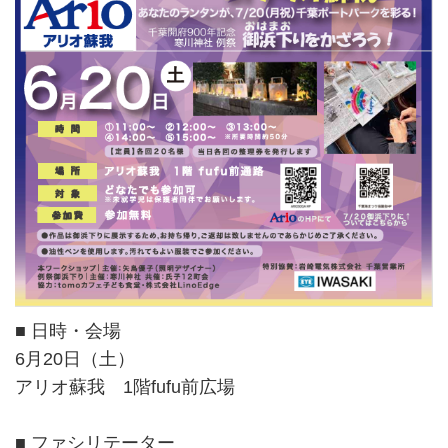
■ 日時・会場
6月20日（土）
アリオ蘇我 1階fufu前広場
■ ファシリテーター