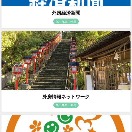
外房経済新聞
九十九里・外房
外房情報ネットワーク
九十九里・外房