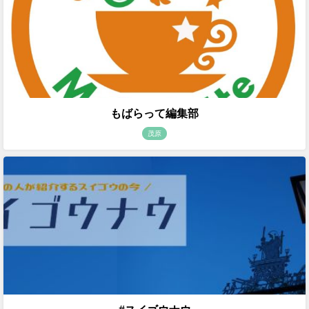
もばらって編集部
茂原