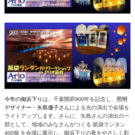
今年の御浜下り
は、千葉開府900年を記念し、
照明
デザイナー・矢島優子さん
による光の演出で会場を
ライトアップします。さらに、矢島さんの演出の一
部として、地域のみなさんがつくる 紙袋ランタン
400個 を会場に展示し、御浜下りの夜をやさしく彩