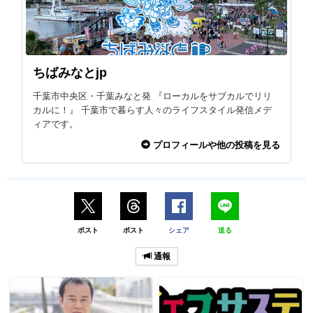
ちばみなとjp
千葉市中央区・千葉みなと発 『ローカルをサブカルでリリ
カルに！』 千葉市で暮らす人々のライフスタイル発信メデ
ィアです。
プロフィールや他の投稿を見る
ポスト
ポスト
シェア
送る
通報