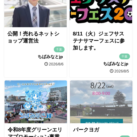
公開！売れるネットシ
8/11（火）ジェフサス
ョップ運営法
テナサマーフェスに参
加します。
千葉
ちばみなとjp
千葉
ちばみなとjp
2026/8/6
2026/8/5
令和8年度グリーンエリ
パークヨガ
アプロモーション事業