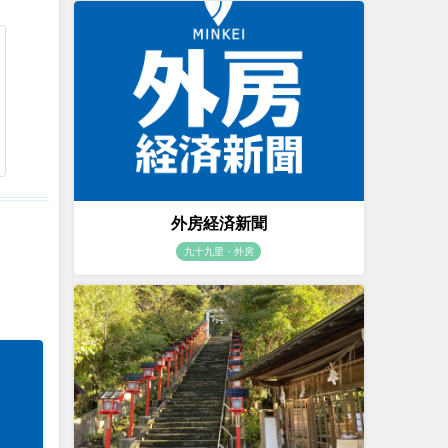
外房経済新聞
九十九里・外房