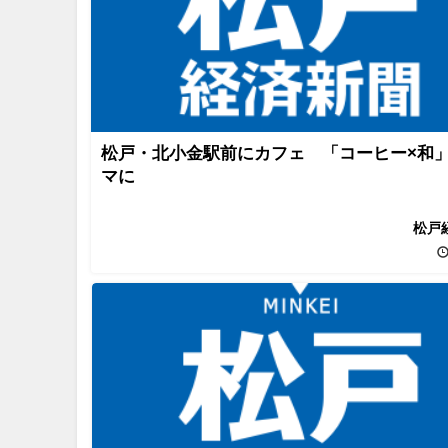
松戸・北小金駅前にカフェ 「コーヒー×和
マに
松戸