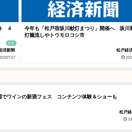
ト 4
今年も「松戸宿坂川献灯まつり」開催へ 坂川
灯籠流しやトウモロコシ市
松戸
経済新聞
松戸経
2026/7/27
202
園でワインの新酒フェス コンテンツ体験＆ショーも
松戸経
20