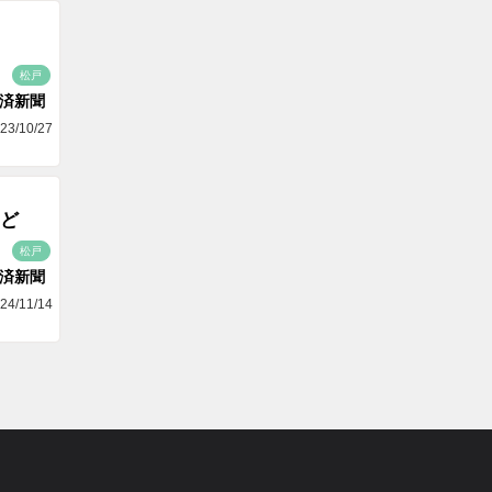
松戸
済新聞
23/10/27
ど
松戸
済新聞
24/11/14