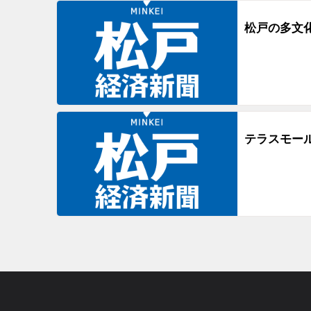
松戸の多文
テラスモー