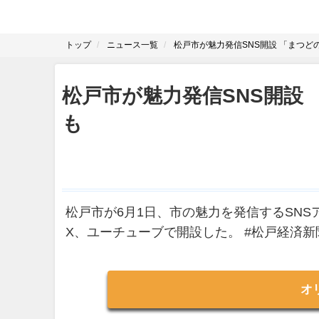
トップ
ニュース一覧
松戸市が魅力発信SNS開設 「まつ
松戸市が魅力発信SNS開設
も
松戸市が6月1日、市の魅力を発信するSNS
X、ユーチューブで開設した。 #松戸経済新
オ