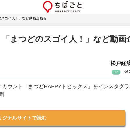
どのスゴイ人！」など動画企画も
 「まつどのスゴイ人！」など動画
松戸経
2
松戸
アカウント「まつどHAPPYトピックス」をインスタグ
聞
リジナルサイトで読む