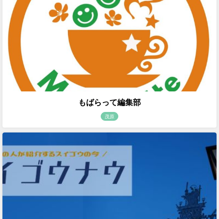
もばらって編集部
茂原