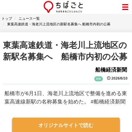
トップ
ニュース一覧
東葉高速鉄道・海老川上流地区の新駅名募集へ 船橋市内初の公募
東葉高速鉄道・海老川上流地区の
新駅名募集へ 船橋市内初の公募
船橋経済新聞
2026/6/10
船橋
船橋市が6月1日、海老川上流地区で整備を進める東
葉高速線新駅の名称募集を始めた。 #船橋経済新聞
オリジナルサイトで読む