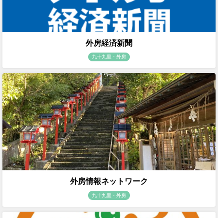
外房経済新聞
九十九里・外房
外房情報ネットワーク
九十九里・外房