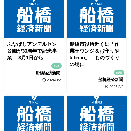
ふなばしアンデルセン
船橋市役所近くに「作
公園が30周年で記念事
業ラウンジ＆お守りや
業 8月1日から
kibaco」 ものづくり
の場に
船橋
船橋経済新聞
船橋
船橋経済新聞
2026/8/2
2026/8/2