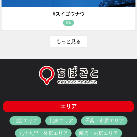
#スイゴウナウ
香取
もっと見る
エリア
北西エリア
北東エリア
千葉・市原エリア
九十九里・外房エリア
南房・内房エリア