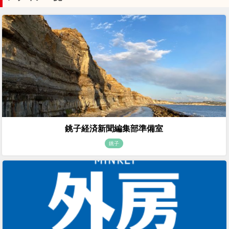
銚子経済新聞編集部準備室
銚子