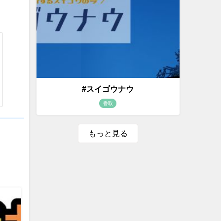
#スイゴウナウ
香取
もっと見る