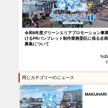
令和8年度グリーンエリアプロモーション事
けるPRパンフレット制作業務委託に係る企
募集について
ちば
同じカテゴリーのニュース
MAKUHAR