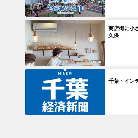
商店街に小さ
久保
千葉・イン