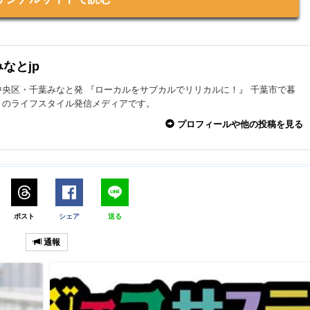
なとjp
中央区・千葉みなと発 『ローカルをサブカルでリリカルに！』 千葉市で暮
々のライフスタイル発信メディアです。
プロフィールや他の投稿を見る
ポスト
シェア
送る
通報