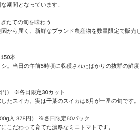
別な期間となっています。
もぎたての旬を味わう
農園から届く、新鮮なブランド農産物を数量限定で販売
定150本
シ。当日の午前5時頃に収穫されたばかりの抜群の鮮度
2円） ※各日限定30カット
したスイカ。実は千葉のスイカは6月が一番の旬です。
g入 378円） ※各日限定60パック
にこだわって育てた濃厚なミニトマトです。