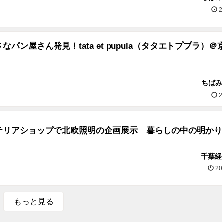
2
なパン屋さん発見！tata et pupula（タタエトププラ）＠
ちばみ
2
テリアショップで北欧照明の企画展示 暮らしの中の明かり
千葉経
20
もっと見る