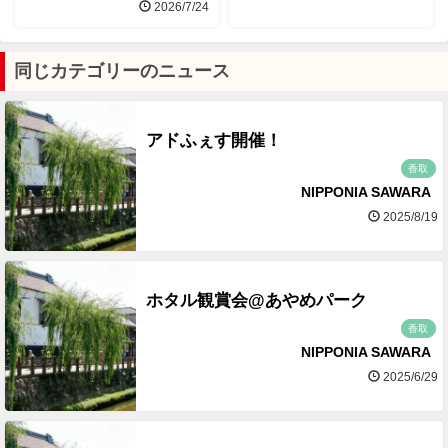
2026/7/24
同じカテゴリーのニュース
アドふぇす開催！
香取
NIPPONIA SAWARA
2025/8/19
ホタル観賞会@あやめパーク
香取
NIPPONIA SAWARA
2025/6/29