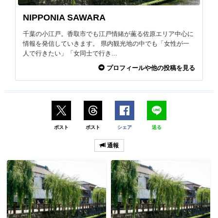
NIPPONIA SAWARA
千葉の小江戸。香取市でも江戸情緒が薫る佐原エリア中心に
情報を発信していきます。 県内観光地の中でも「女性が一
人で行きたい」「女同士で行き...
プロフィールや他の投稿を見る
ポスト
ポスト
シェア
送る
通報