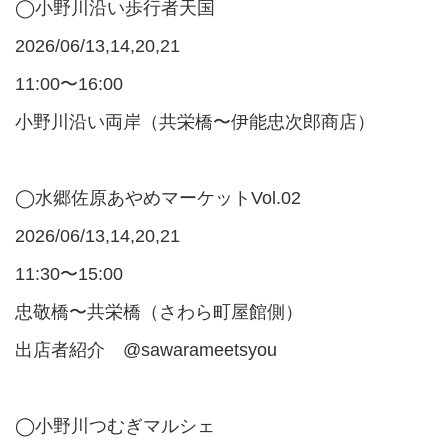
◯小野川沿い歩行者天国
2026/06/13,14,20,21
11:00〜16:00
小野川沿い両岸（共栄橋〜伊能忠次郎商店）
◯水郷佐原あやめマーケットVol.02
2026/06/13,14,20,21
11:30〜15:00
忠敬橋〜共栄橋（さわら町屋館側）
出店者紹介 @sawarameetsyou
◯小野川つむぎマルシェ