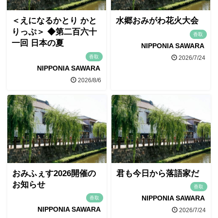
＜えになるかとり かと
水郷おみがわ花火大会
りっぷ＞ ◆第二百六十
香取
一回 日本の夏
NIPPONIA SAWARA
香取
2026/7/24
NIPPONIA SAWARA
2026/8/6
おみふぇす2026開催の
君も今日から落語家だ
お知らせ
香取
NIPPONIA SAWARA
香取
NIPPONIA SAWARA
2026/7/24