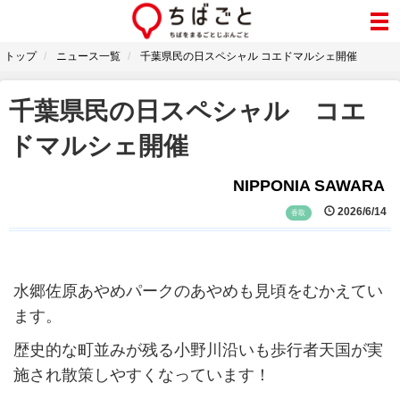
トップ
ニュース一覧
千葉県民の日スペシャル コエドマルシェ開催
千葉県民の日スペシャル コエ
ドマルシェ開催
NIPPONIA SAWARA
2026/6/14
香取
水郷佐原あやめパークのあやめも見頃をむかえてい
ます。
歴史的な町並みが残る小野川沿いも歩行者天国が実
施され散策しやすくなっています！