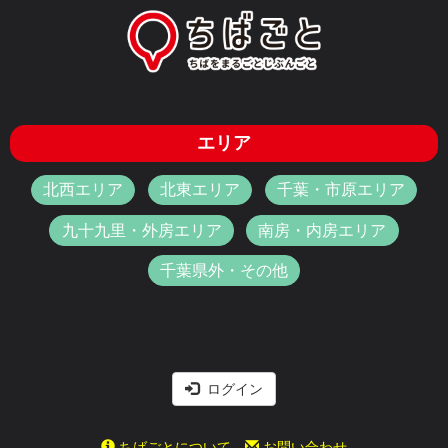
エリア
北西エリア
北東エリア
千葉・市原エリア
九十九里・外房エリア
南房・内房エリア
千葉県外・その他
ログイン
ちばごとについて
お問い合わせ