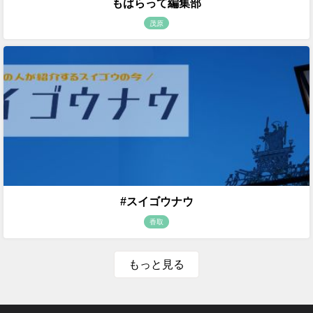
もばらって編集部
茂原
#スイゴウナウ
香取
もっと見る