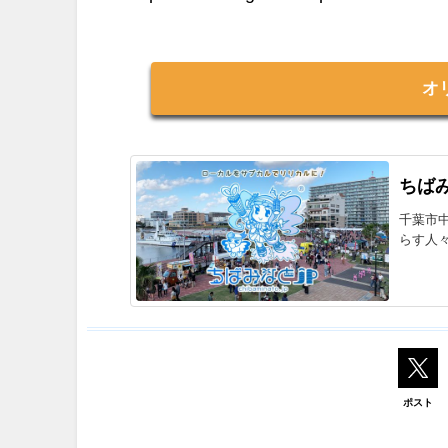
オ
ちばみ
千葉市
らす人
ポスト