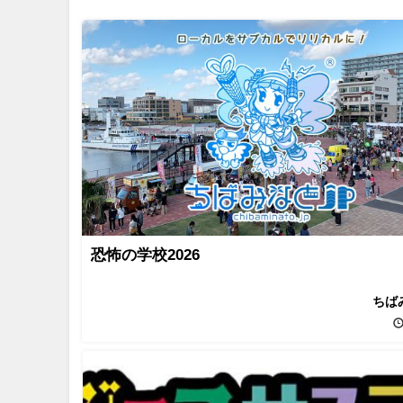
恐怖の学校2026
ちば