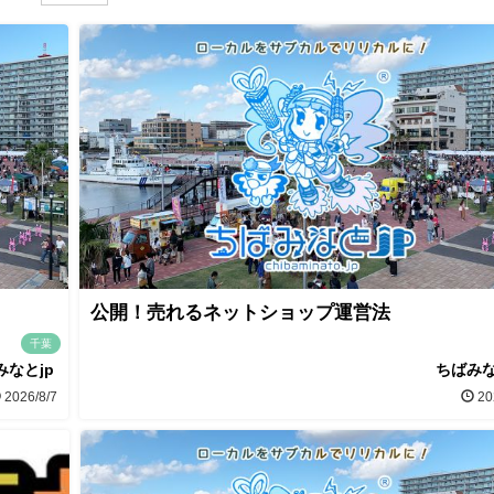
公開！売れるネットショップ運営法
千葉
みなとjp
ちばみな
2026/8/7
20