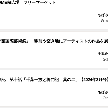
 DOME前広場 フリーマーケット
ちばみ
20
千葉国際芸術祭」 駅前や空き地にアーティストの作品を展
千葉経
2
記 第十話「千葉一族と将門記 其の二」【2024年3月号
ちばみ
2