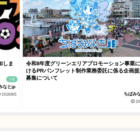
加しま
令和8年度グリーンエリアプロモーション事業
けるPRパンフレット制作業務委託に係る企画提
募集について
千葉
みなとjp
ちばみな
2026/8/5
20