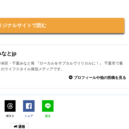
リジナルサイトで読む
なとjp
中央区・千葉みなと発 『ローカルをサブカルでリリカルに！』 千葉市で暮
々のライフスタイル発信メディアです。
プロフィールや他の投稿を見る
ポスト
シェア
送る
通報