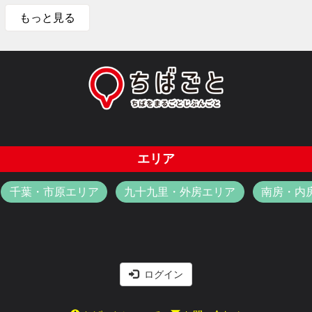
もっと見る
エリア
千葉・市原エリア
九十九里・外房エリア
南房・内
ログイン