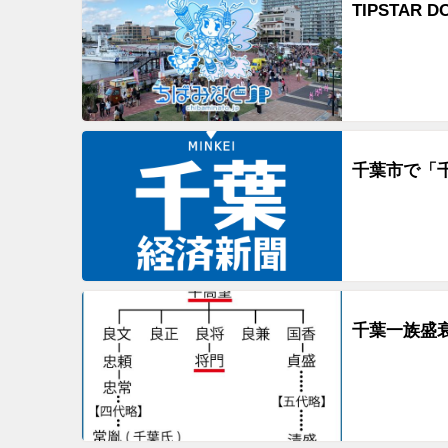
TIPSTAR
千葉市で「
千葉一族盛衰