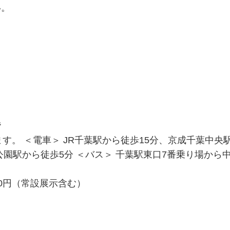
い。
階
す。 ＜電車＞ JR千葉駅から徒歩15分、京成千葉中央
公園駅から徒歩5分 ＜バス＞ 千葉駅東口7番乗り場から
50円（常設展示含む）