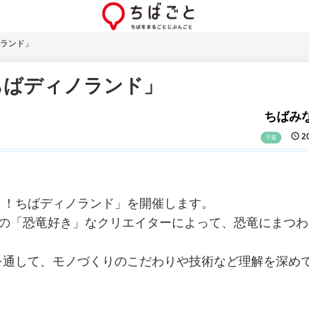
ランド」
ちばディノランド」
ちばみな
20
千葉
！！ちばディノランド」を開催します。
界の「恐竜好き」なクリエイターによって、恐竜にまつわ
を通して、モノづくりのこだわりや技術など理解を深め