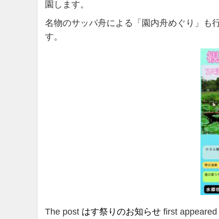
園します。
名物のサッパ舟による「園内舟めぐり」も
す。
The post
はす祭りのお知らせ
first appeare