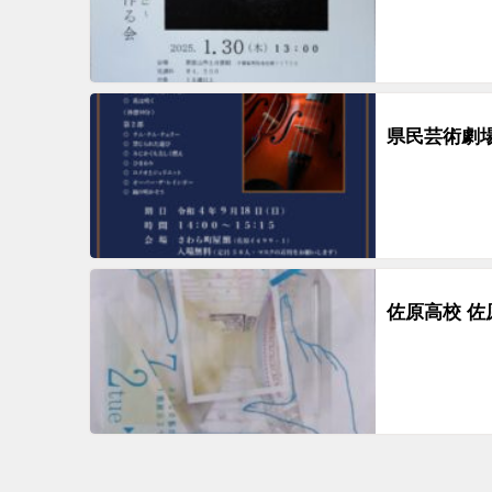
県民芸術劇
佐原高校 佐原