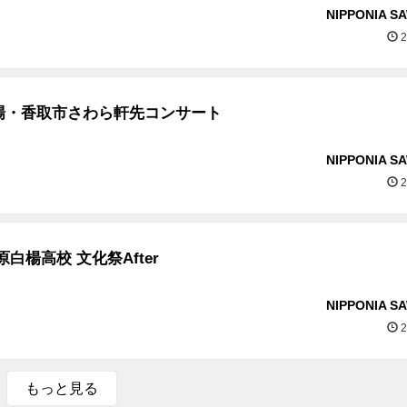
NIPPONIA S
2
場・香取市さわら軒先コンサート
NIPPONIA S
2
白楊高校 文化祭After
NIPPONIA S
2
もっと見る