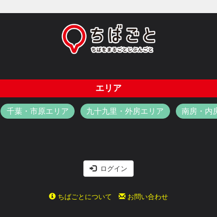
エリア
千葉・市原エリア
九十九里・外房エリア
南房・内
ログイン
ちばごとについて
お問い合わせ