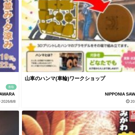
山車のハンマ(車輪)ワークショップ
香取
SAWARA
NIPPONIA SA
2026/8/8
20