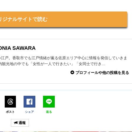
リジナルサイトで読む
ONIA SAWARA
小江戸。香取市でも江戸情緒が薫る佐原エリア中心に情報を発信していきま
内観光地の中でも「女性が一人で行きたい」「女同士で行き...
プロフィールや他の投稿を見る
ポスト
シェア
送る
通報