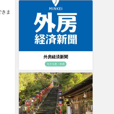
できま
外房経済新聞
九十九里・外房