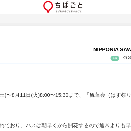
NIPPONIA SA
20
香取
)〜8月11日(火)8:00〜15:30まで、「観蓮会（はす祭
されており、ハスは朝早くから開花するので通常よりも