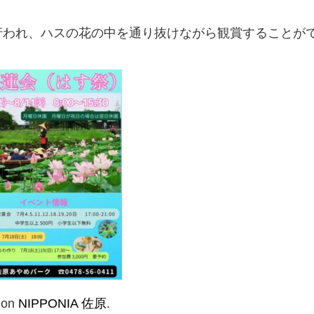
行われ、ハスの花の中を通り抜けながら観賞することが
d on
NIPPONIA 佐原
.