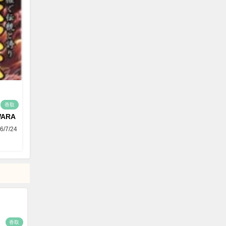
香取
WARA
6/7/24
香取