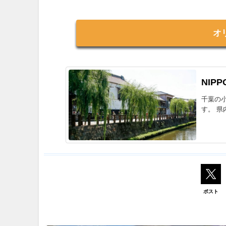
オ
NIPP
千葉の
す。 県
ポスト