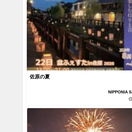
佐原の夏
NIPPONIA 