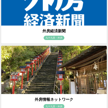
外房経済新聞
九十九里・外房
外房情報ネットワーク
九十九里・外房