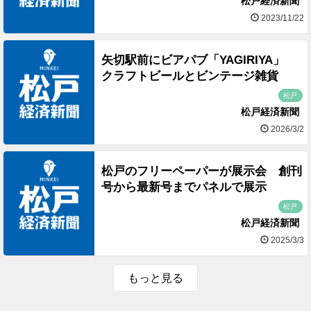
松戸経済新聞
2023/11/22
矢切駅前にビアパブ「YAGIRIYA」
クラフトビールとビンテージ雑貨
松戸
松戸経済新聞
2026/3/2
松戸のフリーペーパーが展示会 創刊
号から最新号までパネルで展示
松戸
松戸経済新聞
2025/3/3
もっと見る