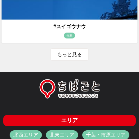
#スイゴウナウ
香取
もっと見る
エリア
北西エリア
北東エリア
千葉・市原エリア