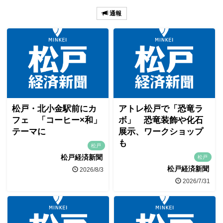
通報
松戸・北小金駅前にカ
アトレ松戸で「恐竜ラ
フェ 「コーヒー×和」
ボ」 恐竜装飾や化石
テーマに
展示、ワークショップ
も
松戸
松戸経済新聞
松戸
松戸経済新聞
2026/8/3
2026/7/31