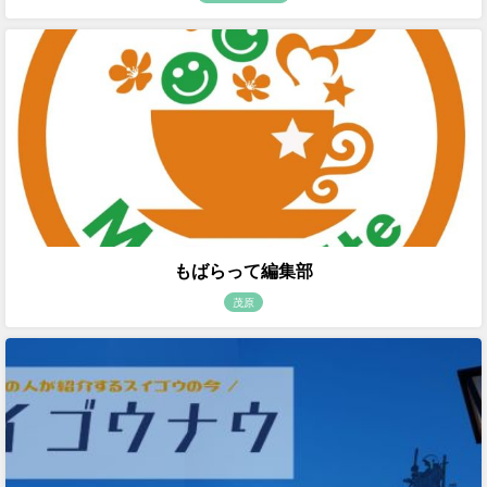
もばらって編集部
茂原