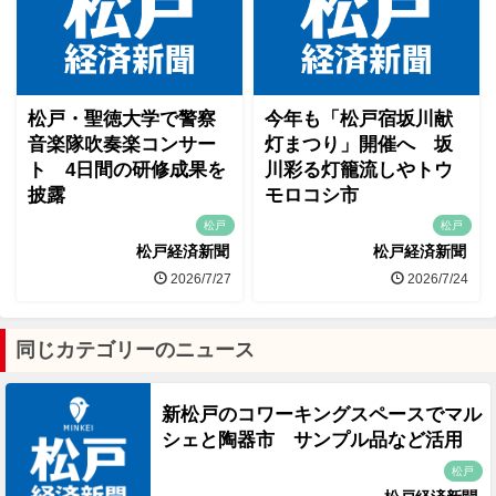
松戸・聖徳大学で警察
今年も「松戸宿坂川献
音楽隊吹奏楽コンサー
灯まつり」開催へ 坂
ト 4日間の研修成果を
川彩る灯籠流しやトウ
披露
モロコシ市
松戸
松戸
松戸経済新聞
松戸経済新聞
2026/7/27
2026/7/24
同じカテゴリーのニュース
新松戸のコワーキングスペースでマル
シェと陶器市 サンプル品など活用
松戸