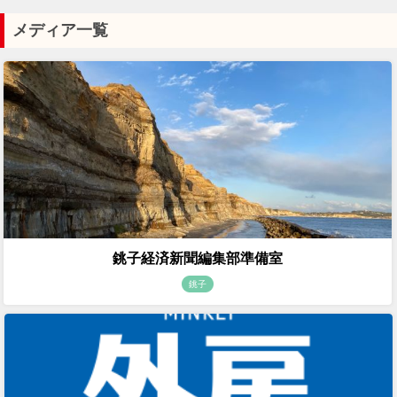
メディア一覧
銚子経済新聞編集部準備室
銚子