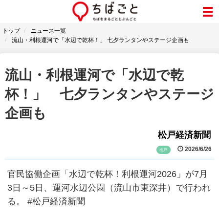
トップ
ニュース一覧
流山・利根運河で「水辺で乾杯！」 七夕ランタンやステージ企画も
流山・利根運河で「水辺で乾
杯！」 七夕ランタンやステージ
企画も
松戸経済新聞
2026/6/26
松戸
官民協働企画「水辺で乾杯！利根運河2026」が7月
3日～5日、運河水辺公園（流山市東深井）で行われ
る。 #松戸経済新聞