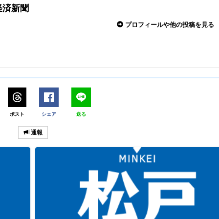
経済新聞
プロフィールや他の投稿を見る
ポスト
シェア
送る
通報