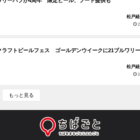
ワリーパブが4周年 限定ビール、フード提供も
松戸経
2
クラフトビールフェス ゴールデンウイークに21ブルワリ
松戸経
2
もっと見る