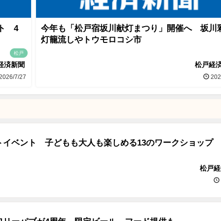
ト 4
今年も「松戸宿坂川献灯まつり」開催へ 坂川
灯籠流しやトウモロコシ市
松戸
経済新聞
松戸経
2026/7/27
202
トイベント 子どもも大人も楽しめる13のワークショップ
松戸経