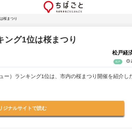
位は桜まつり
キング1位は桜まつり
松戸経
2
松戸
ビュー）ランキング1位は、市内の桜まつり開催を紹介し
リジナルサイトで読む