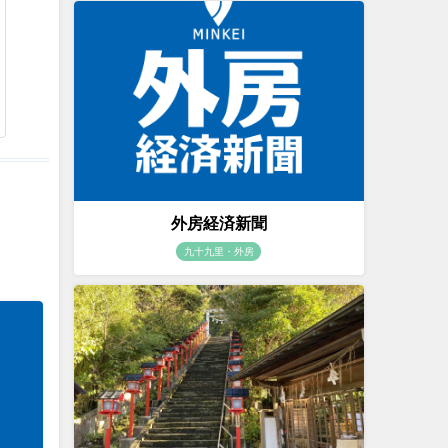
外房経済新聞
九十九里・外房