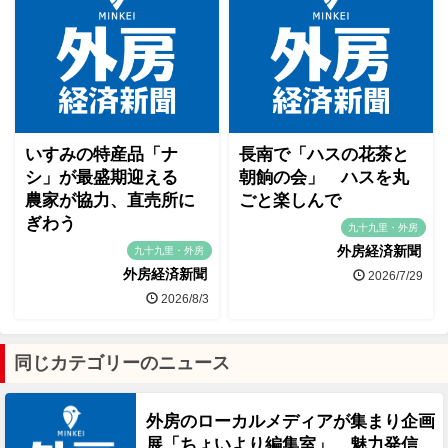
いすみの特産品「ナ
長南で「ハスの花茶と
シ」が最盛期迎える
朝餉の会」 ハスを丸
農家が協力、直売所に
ごと楽しんで
ぎわう
九十九里・外房
外房経済新聞
九十九里・外房
外房経済新聞
2026/7/29
2026/8/3
同じカテゴリーのニュース
外房のローカルメディアが集まり企画
展「ちょいより編集室」 魅力発信