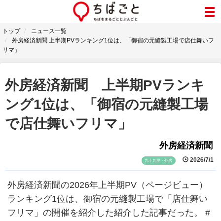
トップ
ニュース一覧
外房経済新聞 上半期PVランキング1位は、「御宿の元縫製工場で店仕舞いフ
リマ」
外房経済新聞 上半期PVランキ
ング1位は、「御宿の元縫製工場
で店仕舞いフリマ」
外房経済新聞
2026/7/1
九十九里・外房
外房経済新聞の2026年上半期PV（ページビュー）
ランキング1位は、御宿の元縫製工場で「店仕舞い
フリマ」の開催を紹介した紹介した記事だった。 #