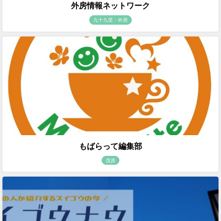
外房情報ネットワーク
九十九里・外房
もばらって編集部
茂原