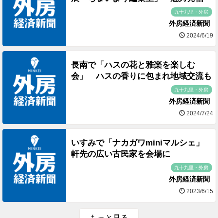
九十九里・外房
外房経済新聞
2024/6/19
長南で「ハスの花と雅楽を楽しむ
会」 ハスの香りに包まれ地域交流も
九十九里・外房
外房経済新聞
2024/7/24
いすみで「ナカガワminiマルシェ」
軒先の広い古民家を会場に
九十九里・外房
外房経済新聞
2023/6/15
もっと見る