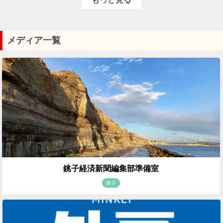
メディア一覧
銚子経済新聞編集部準備室
銚子