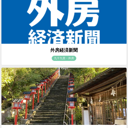
外房経済新聞
九十九里・外房