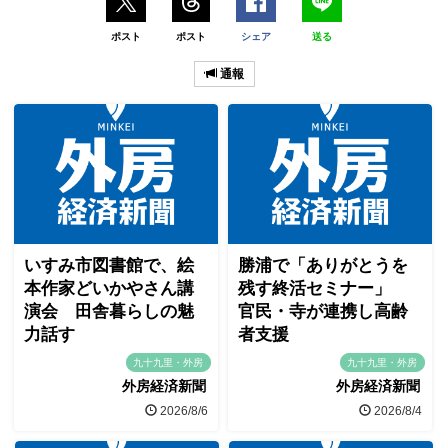
ポスト
ポスト
シェア
送る
通報
いすみ市図書館で、絵
勝浦で「ありがとうを
本作家どいかやさん講
残す終活セミナー」
演会 田舎暮らしの魅
官民・寺が連携し高齢
力話す
者支援
九十九里・外房
九十九里・外房
外房経済新聞
外房経済新聞
2026/8/6
2026/8/4