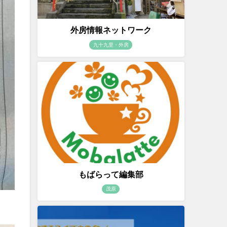
外房情報ネットワーク
九十九里・外房
もばらって編集部
茂原