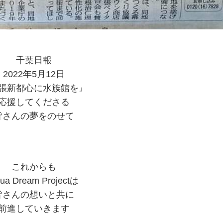
千葉日報
2022年5月12日
張新都心に水族館を』
応援してくださる
皆さんの夢をのせて
これからも
ua Dream Projectは
皆さんの想いと共に
前進していきます