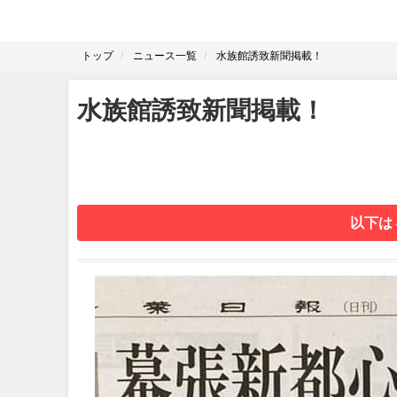
トップ
ニュース一覧
水族館誘致新聞掲載！
水族館誘致新聞掲載！
以下は