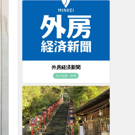
外房経済新聞
九十九里・外房