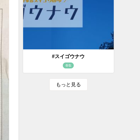
#スイゴウナウ
香取
もっと見る