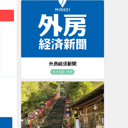
外房経済新聞
九十九里・外房