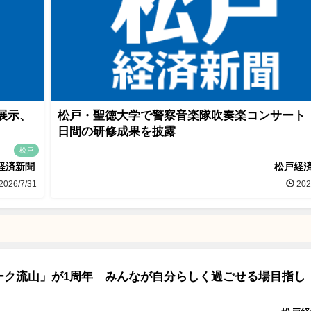
展示、
松戸・聖徳大学で警察音楽隊吹奏楽コンサート
日間の研修成果を披露
松戸
経済新聞
松戸経
2026/7/31
202
ーク流山」が1周年 みんなが自分らしく過ごせる場目指し