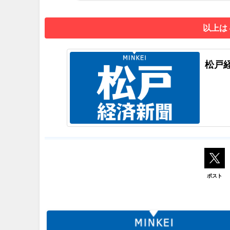
以上は
松戸
ポスト