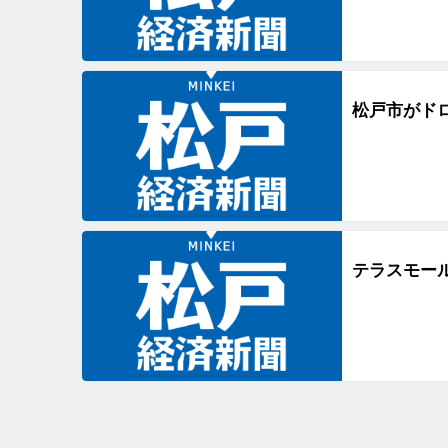
松戸市がド
テラスモー