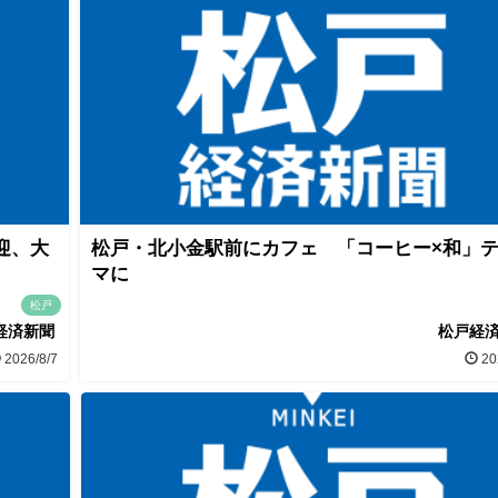
迎、大
松戸・北小金駅前にカフェ 「コーヒー×和」
マに
松戸
経済新聞
松戸経
2026/8/7
20