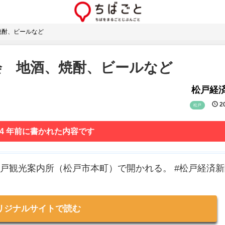
焼酎、ビールなど
会 地酒、焼酎、ビールなど
松戸経
20
松戸
 4 年前に書かれた内容です
松戸観光案内所（松戸市本町）で開かれる。 #松戸経済
リジナルサイトで読む