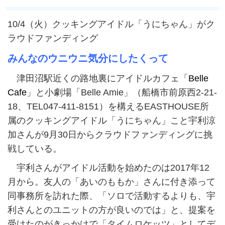
10/4（火）クッキングアイドル「うにちゃん」がク
ラウドファンディング
みんなのウニウニ気分にしたくって
津田沼駅近くの路地裏にアイドルカフェ「
Belle
Cafe
」と小劇場「Belle Amie」（船橋市前原西2-21-
18、TEL047-411-8151）を構えるEASTHOUSE所
属のクッキングアイドル「うにちゃん」こと宇利涼
加さんが9月30日からクラウドファンディングに挑
戦している。
宇利さんがアイドル活動を始めたのは2017年12
月から。友人の「あいのももか」さんに付き添って
同事務所を訪れた際、「ソロで活動するよりも、宇
利さんとのユニットの方が良いのでは」と、提案を
受けたのがきっかけで「タイムロケッツ」としてデ