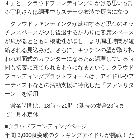
す」と、クラウドファンディングにかける思いを語
る宇利さんは調理中もステージ衣装で厨房に立つ。
クラウドファンディングが成功すると現在のキッ
チンスペースが少し後退するかわりに客席スペース
が広がるとともに機能性が増し、より調理時間が短
縮される見込みだ。さらに、キッチンの壁が取り払
われ対面式のカウンターになるため調理している時
間も接客に充てられるようになるという。クラウド
ファンディングプラットフォームは、アイドルやア
ーティストなどの活動支援に特化した「ファンリタ
ーン」を活用。
営業時間は、18時～22時（延長の場合23時ま
で）月木定休。
■クラウドファンディングページ
年間 3,000食突破のクッキングアイドルが挑戦！ た