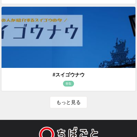
#スイゴウナウ
香取
もっと見る