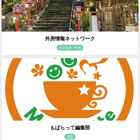
外房情報ネットワーク
九十九里・外房
もばらって編集部
茂原