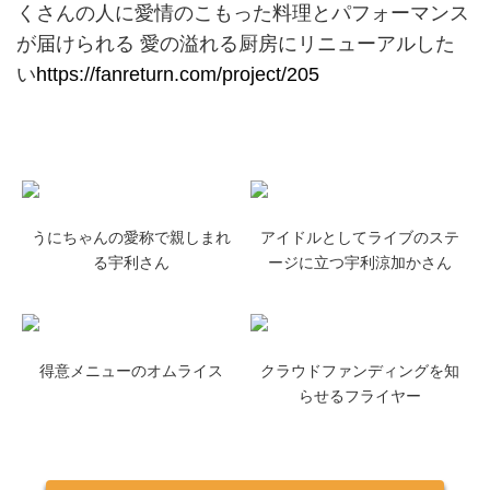
くさんの人に愛情のこもった料理とパフォーマンス
が届けられる 愛の溢れる厨房にリニューアルした
い
https://fanreturn.com/project/205
うにちゃんの愛称で親しまれ
アイドルとしてライブのステ
る宇利さん
ージに立つ宇利涼加かさん
得意メニューのオムライス
クラウドファンディングを知
らせるフライヤー