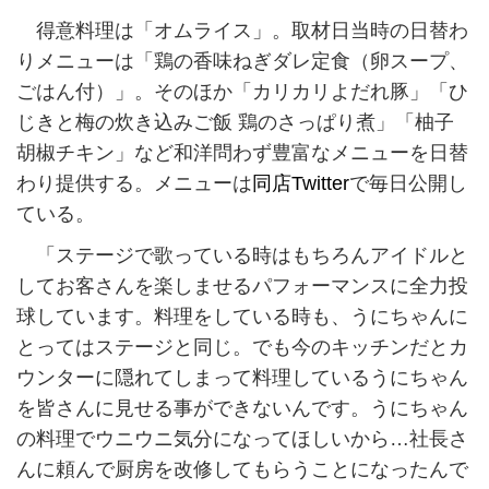
得意料理は「オムライス」。取材日当時の日替わ
りメニューは「鶏の香味ねぎダレ定食（卵スープ、
ごはん付）」。そのほか「カリカリよだれ豚」「ひ
じきと梅の炊き込みご飯 鶏のさっぱり煮」「柚子
胡椒チキン」など和洋問わず豊富なメニューを日替
わり提供する。メニューは
同店Twitter
で毎日公開し
ている。
「ステージで歌っている時はもちろんアイドルと
してお客さんを楽しませるパフォーマンスに全力投
球しています。料理をしている時も、うにちゃんに
とってはステージと同じ。でも今のキッチンだとカ
ウンターに隠れてしまって料理しているうにちゃん
を皆さんに見せる事ができないんです。うにちゃん
の料理でウニウニ気分になってほしいから…社長さ
んに頼んで厨房を改修してもらうことになったんで