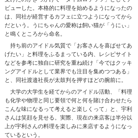
ビューした。本格的に料理を始めるようになったの
は、同社が経営するカフェに立つようになってから
だという。うにちゃんの愛称は飼い猫が「うにぃ」
と鳴くところから命名。
持ち前のアイドル気質で「お客さんを喜ばせてあ
げたい」と料理をふるまっている内、レシピサイト
などを参考に独自に研究を重ね続け「今ではクッキ
ングアイドルとして業界でも注目を集めつつある」
と、同社渡邉社長が太鼓判を押すほどの腕前に。
大学の大学生を経てからのアイドル活動、「料理
も化学や物理と同じ要領で何と何を賭け合わせたら
こんな味になるって考えると楽しくって」と、宇利
さんは笑顔を見せる。実際、現在の来店客は半分以
上が宇利さんの料理を楽しみに来店するようになっ
ているという。