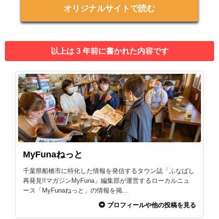
オリジナルサイトで読む
以上は 3 年前に書かれた内容です
MyFunaねっと
千葉県船橋市に特化した情報を発信するタウン誌「ふなばし
再発見!!マガジンMyFuna」編集部が運営するローカルニュ
ース「MyFunaねっと」の情報を掲...
プロフィールや他の投稿を見る