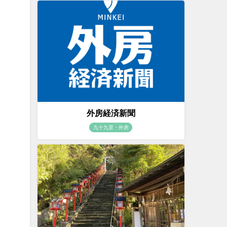
た
外房経済新聞
九十九里・外房