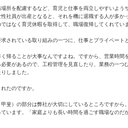
務場所を配慮するなど、育児と仕事を両立しやすいよう
女性社員が出産となると、それを機に退職する人が多か
のではなく育児休暇を取得して、職場復帰してくれてい
要求されている取り組みの一つに、仕事とプライベート
、
く帰ることが大事なんですよね。ですから、営業時間を
る必要があるので、工程管理を見直したり、業務の一つ
たりしました。
されたのですか。
り甲斐）の部分は弊社が大切にしているところですから
っています。「家庭よりも長い時間を過ごす職場なのだ