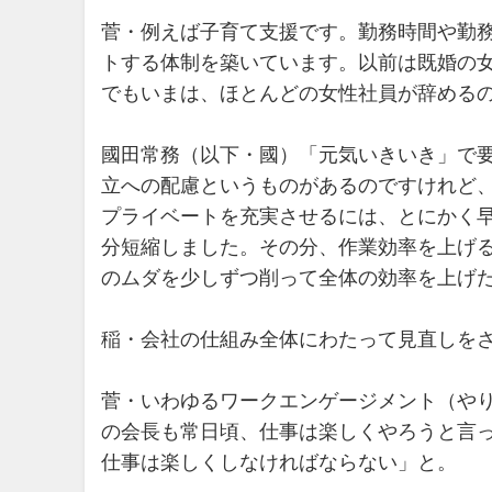
菅・例えば子育て支援です。勤務時間や勤
トする体制を築いています。以前は既婚の
でもいまは、ほとんどの女性社員が辞める
國田常務（以下・國）「元気いきいき」で
立への配慮というものがあるのですけれど
プライベートを充実させるには、とにかく早
分短縮しました。その分、作業効率を上げ
のムダを少しずつ削って全体の効率を上げ
稲・会社の仕組み全体にわたって見直しを
菅・いわゆるワークエンゲージメント（や
の会長も常日頃、仕事は楽しくやろうと言
仕事は楽しくしなければならない」と。