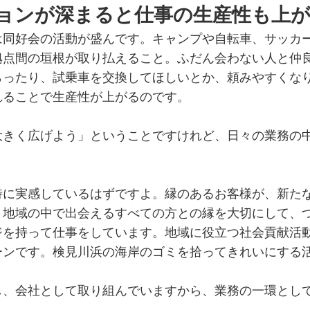
ョンが深まると仕事の生産性も上
は同好会の活動が盛んです。キャンプや自転車、サッカ
拠点間の垣根が取り払えること。ふだん会わない人と仲
らったり、試乗車を交換してほしいとか、頼みやすくな
れることで生産性が上がるのです。
大きく広げよう」ということですけれど、日々の業務の
特に実感しているはずですよ。縁のあるお客様が、新た
。地域の中で出会えるすべての方との縁を大切にして、
ジを持って仕事をしています。地域に役立つ社会貢献活
ーンです。検見川浜の海岸のゴミを拾ってきれいにする
し、会社として取り組んでいますから、業務の一環とし