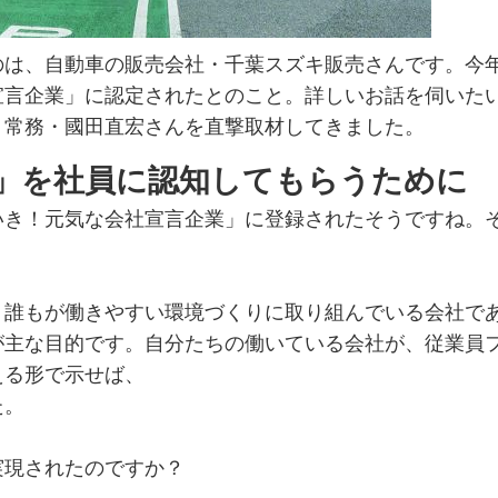
のは、自動車の販売会社・千葉スズキ販売さんです。今年
宣言企業」に認定されたとのこと。詳しいお話を伺いた
、常務・國田直宏さんを直撃取材してきました。
」を社員に認知してもらうために
いき！元気な会社宣言企業」に登録されたそうですね。
、誰もが働きやすい環境づくりに取り組んでいる会社で
が主な目的です。自分たちの働いている会社が、従業員
える形で示せば、
た。
実現されたのですか？