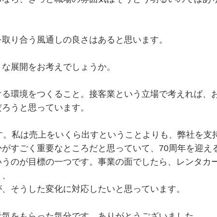
を取り合う風通しの良さはあると思います。
うな展開をお考えでしょうか。
ける環境をつくること。接客業という立場で考えれば、
だろうと思っています。
す。私は売上をいくら出すということよりも、弊社を支
がすごく重要なところだと思っていて、70周年を迎え
いうのが目標の一つです。事業の面でしたら、レンタカ
り、
が、そうした変化に対応したいと思っています。
元気をもらった気分です。ありがとうございました。