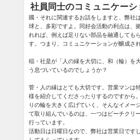
社員同士のコミュニケーシ
國・それに関連するお話をしますと、弊社
球と、多彩ですよ。同好会活動の利点は、
れれば、例えば足りない部品を融通しても
す。つまり、コミュニケーションが醸成さ
稲・社是が「人の縁を大切に、和（輪）を
う息づいているのでしょうか？
菅・人の縁はとても大切です。営業マンは
様を紹介してくださったりするのですから
りの輪を大きく広げていく、そんなイメー
て取り組んでいるのは、一つはビーチクリ
行っています。
活動日は日曜日なので、弊社は営業日です