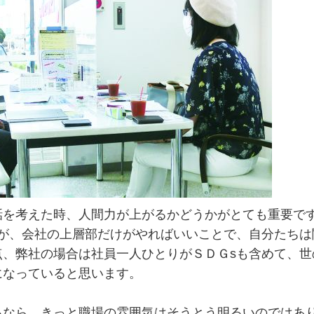
話を考えた時、人間力が上がるかどうかがとても重要で
すが、会社の上層部だけがやればいいことで、自分たちは
点、弊社の場合は社員一人ひとりがＳＤＧsも含めて、世
になっていると思います。
るなら、きっと職場の雰囲気はそうとう明るいのではあ