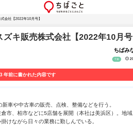
式会社【2022年10月号】
ズキ販売株式会社【2022年10月号
ちばみな
20
千葉
 3 年前に書かれた内容です
車の新車や中古車の販売、点検、整備などを行う。
佐倉市、柏市などに5店舗を展開（本社は美浜区）。地域
心掛けながら日々の業務に勤しんでいる。