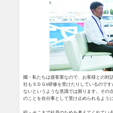
國・私たちは接客業なので、お客様との対
社もＳＤＧs研修を受けたりしているので
ないというような意識では困ります。その
のことを自分事として受け止められるよう
稲・そこまで社員のためを考えてくれてい