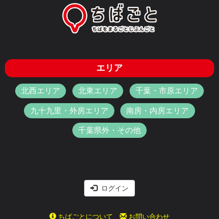
エリア
北西エリア
北東エリア
千葉・市原エリア
九十九里・外房エリア
南房・内房エリア
千葉県外・その他
ログイン
ちばごとについて
お問い合わせ