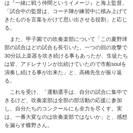
は『一緒に戦う仲間というイメージ』と海上監督。
「試合中の監督は、コーチ陣が練習中に積み上げて
きたものを言葉をかけて思い出させる役割」と応じ
る。
また、甲子園での吹奏楽部について「この夏野球
部の試合はどの試合も長引いた。一つの回の攻撃で
30分以上楽器を吹き続ける事もあったが、生徒たち
は皆、アドレナリンが出続けていたので市船soulを
演奏し続ける事が出来た」と、高橋先生が振り返
る。
これを受け、「運動選手は、自分の試合に集中で
きるけど、吹奏楽部は全部の部活動の応援に参加
し、自分たちのコンクールにも全力を尽くす。実
は、一番大変なのは吹奏楽部ではないか」と、感想
を漏らす蝶野さん。