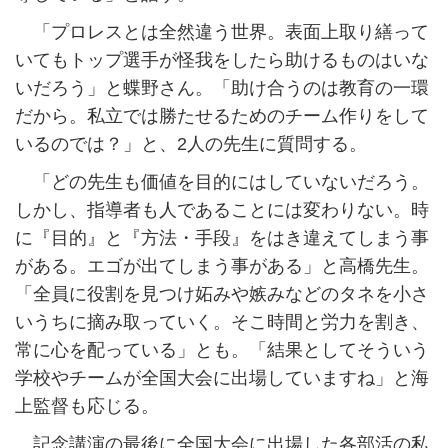
「プロレスとは全然違う世界。表面上取り繕って
いてもトップ選手が怪我をしたら助けるものはいな
いだろう」と蝶野さん。「助け合うのは教育の一環
だから。私立では勝たせるためのチーム作りをして
いるのでは？」と、2人の先生に質問する。
「どの先生も価値を目的にはしていないだろう。
しかし、指導者も人であることには変わりない。時
に『目的』と『方法・手段』をはき違えてしまう事
がある。エゴが出てしまう事がある」と高橋先生。
「全員に役割を見つけ妬みや嫉みなどのタネを小さ
いうちに摘み取っていく。そこ時間と労力を割き、
常に心を配っている」とも。「結果としてそういう
学校やチームが全国大会に出場していますね」と海
上監督も応じる。
記念講演の最後に全国大会に出場した各部活の私