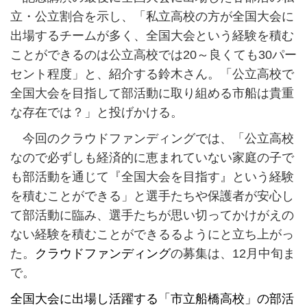
立・公立割合を示し、「私立高校の方が全国大会に
出場するチームが多く、全国大会という経験を積む
ことができるのは公立高校では20～良くても30パー
セント程度」と、紹介する鈴木さん。「公立高校で
全国大会を目指して部活動に取り組める市船は貴重
な存在では？」と投げかける。
今回のクラウドファンディングでは、「公立高校
なので必ずしも経済的に恵まれていない家庭の子で
も部活動を通じて『全国大会を目指す』という経験
を積むことができる」と選手たちや保護者が安心し
て部活動に臨み、選手たちが思い切ってかけがえの
ない経験を積むことができるるようにと立ち上がっ
た。
クラウドファンディング
の募集は、12月中旬ま
で。
全国大会に出場し活躍する「市立船橋高校」の部活