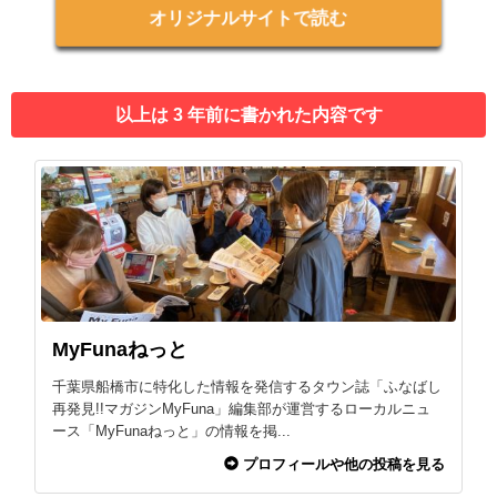
オリジナルサイトで読む
以上は 3 年前に書かれた内容です
MyFunaねっと
千葉県船橋市に特化した情報を発信するタウン誌「ふなばし
再発見!!マガジンMyFuna」編集部が運営するローカルニュ
ース「MyFunaねっと」の情報を掲...
プロフィールや他の投稿を見る