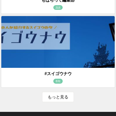
もばらって編集部
茂原
#スイゴウナウ
香取
もっと見る