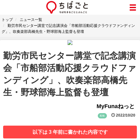
トップ
ニュース一覧
勤労市民センター講堂で記念講演会「市船部活動応援クラウドファンディン
グ」、吹奏楽部高橋先生・野球部海上監督も登壇
勤労市民センター講堂で記念講演
会「市船部活動応援クラウドファ
ンディング」、吹奏楽部高橋先
生・野球部海上監督も登壇
MyFunaねっと
2022/10/20
船橋
以下は 3 年前に書かれた内容です