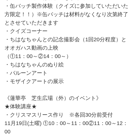
・缶バッチ製作体験（クイズに参加していただいた
方限定！！）※缶バッチは材料がなくなり次第終了
とさせていただきます
・クイズコーナー
・ちはなちゃんとの記念撮影会（1回20分程度）と
オオガハス動画の上映
（①11：00～②14：00～）
・ちはなちゃんのぬり絵
・バルーンアート
・モザイクアートの展示
《蓮華亭 芝生広場（外）のイベント》
★体験講座★
・クリスマスリース作り ※各回30分前受付
11月19日(土曜) ①10：00～11：00②11：00～12：
00