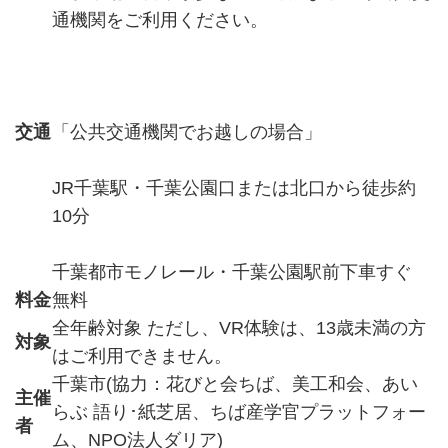
通機関をご利用ください。
交通
「公共交通機関でお越しの場合」
JR千葉駅・千葉公園口または北口から徒歩約
10分
千葉都市モノレール・千葉公園駅前下車すぐ
料金
無料
全年齢対象 ただし、VR体験は、13歳未満の方
対象
はご利用できません。
千葉市(協力：花びと会ちば、美工和会、あい
主催
らぶ 語り･紙芝居、ちば産学官プラットフォー
者
ム、NPO法人ダリア)