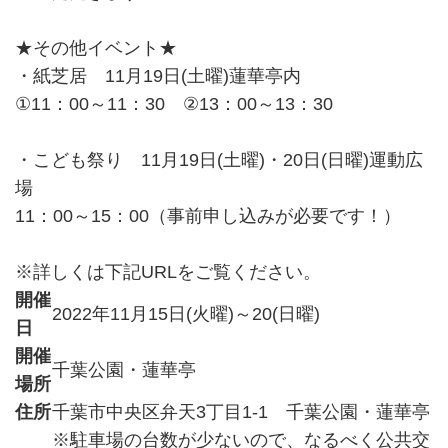
★その他イベント★
・紙芝居 11月19日(土曜)蓮華亭内
①11：00～11：30 ②13：00～13：30
・こども祭り 11月19日(土曜)・20日(日曜)運動広
場
11：00～15：00（事前申し込みが必要です！）
※詳しくは下記URLをご覧ください。
開催
2022年11月15日(火曜)～20(日曜)
日
開催
千葉公園・蓮華亭
場所
住所
千葉市中央区弁天3丁目1-1 千葉公園・蓮華亭
※駐車場の台数が少ないので、なるべく公共交