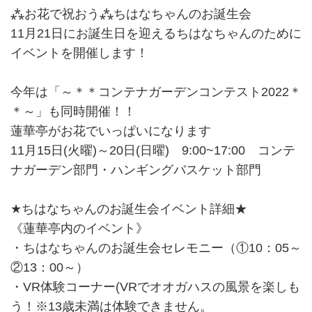
⁂お花で祝おう⁂ちはなちゃんのお誕生会
11月21日にお誕生日を迎えるちはなちゃんのために
イベントを開催します！
今年は「～＊＊コンテナガーデンコンテスト2022＊
＊～」も同時開催！！
蓮華亭がお花でいっぱいになります
11月15日(火曜)～20日(日曜) 9:00~17:00 コンテ
ナガーデン部門・ハンギングバスケット部門
★ちはなちゃんのお誕生会イベント詳細★
《蓮華亭内のイベント》
・ちはなちゃんのお誕生会セレモニー（①10：05～
②13：00～）
・VR体験コーナー(VRでオオガハスの風景を楽しも
う！※13歳未満は体験できません。