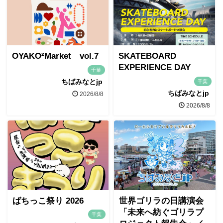
OYAKO²Market vol.7
SKATEBOARD
EXPERIENCE DAY
千葉
ちばみなとjp
千葉
ちばみなとjp
2026/8/8
2026/8/8
ばちっこ祭り 2026
世界ゴリラの日講演会
「未来へ紡ぐゴリラプ
千葉