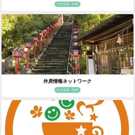
九十九里・外房
外房情報ネットワーク
九十九里・外房