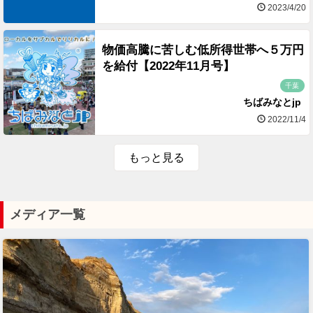
2023/4/20
物価高騰に苦しむ低所得世帯へ５万円
を給付【2022年11月号】
千葉
ちばみなとjp
2022/11/4
もっと見る
メディア一覧