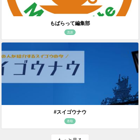
もばらって編集部
茂原
#スイゴウナウ
香取