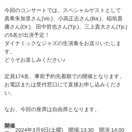
今回のコンサートでは、スペシャルゲストとして
真希朱加里さん(Vo.)、小高正志さん(Ba.)、稲垣貴
庸さん(Dr.)、田中哲也さん(Tp.)、三上貴大さん(Tp.)
の5名が出演予定！
ダイナミックなジャズの生演奏をお送りいたしま
す。
どうぞお楽しみください♪
定員174名、事前予約先着順での開催となります。
お電話または受付窓口にて直接お申し込みくださ
い。
なお、今回の座席は自由席となります。
開催
2024年3月9日(土曜) 開場:13:30 開演:14:00