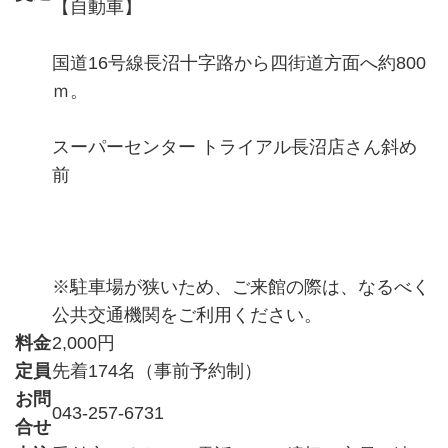
【自動車】
国道16号線長沼十字路から四街道方面へ約800
ｍ。
スーパーセンター トライアル長沼店さん斜め
前
※駐車場が狭いため、ご来館の際は、なるべく
公共交通機関をご利用ください。
料金
2,000円
定員
先着174名（事前予約制）
お問
043-257-6731
合せ