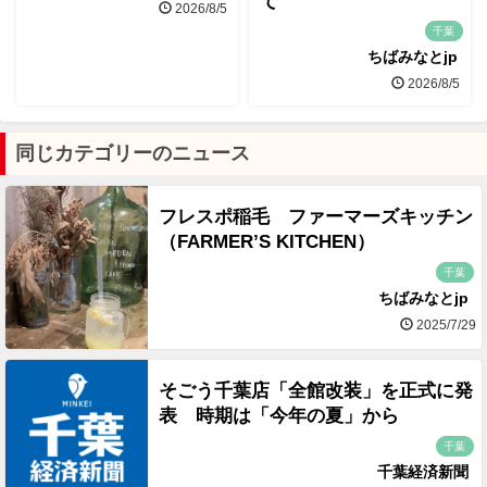
て
2026/8/5
千葉
ちばみなとjp
2026/8/5
同じカテゴリーのニュース
フレスポ稲毛 ファーマーズキッチン
（FARMER’S KITCHEN）
千葉
ちばみなとjp
2025/7/29
そごう千葉店「全館改装」を正式に発
表 時期は「今年の夏」から
千葉
千葉経済新聞