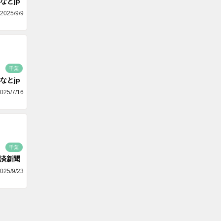
なとjp
2025/9/9
千葉
なとjp
025/7/16
千葉
済新聞
025/9/23