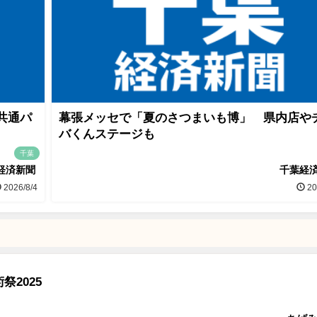
共通パ
幕張メッセで「夏のさつまいも博」 県内店や
バくんステージも
千葉
経済新聞
千葉経
2026/8/4
20
祭2025