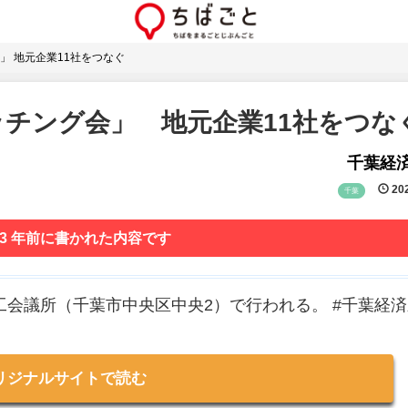
」 地元企業11社をつなぐ
チング会」 地元企業11社をつな
千葉経
202
千葉
 3 年前に書かれた内容です
工会議所（千葉市中央区中央2）で行われる。 #千葉経
リジナルサイトで読む