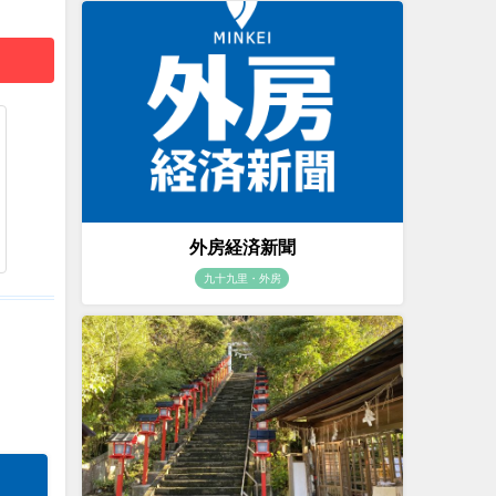
外房経済新聞
九十九里・外房