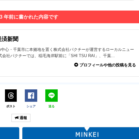
 3 年前に書かれた内容です
経済新聞
の中心・千葉市に本拠地を置く株式会社パクチーが運営するローカルニュー
式会社パクチーでは、稲毛海岸駅前に「SHI TSU RAI」、千葉...
プロフィールや他の投稿を見る
ポスト
シェア
送る
通報