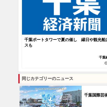
千葉ポートタワーで夏の催し 縁日や観光船
スも
千葉
同じカテゴリーのニュース
千葉国際芸術