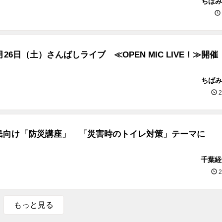
ちばみ
月26日（土）さんばしライブ ≪OPEN MIC LIVE！≫開催
ちばみ
2
民向け「防災講座」 「災害時のトイレ対策」テーマに
千葉経
2
もっと見る