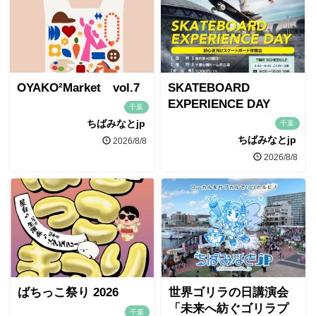
OYAKO²Market vol.7
SKATEBOARD
EXPERIENCE DAY
千葉
ちばみなとjp
千葉
ちばみなとjp
2026/8/8
2026/8/8
ばちっこ祭り 2026
世界ゴリラの日講演会
「未来へ紡ぐゴリラプ
千葉