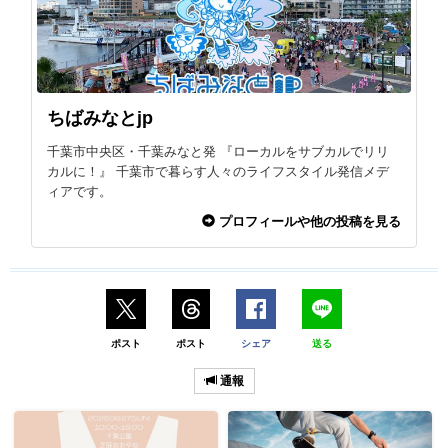
ちばみなとjp
千葉市中央区・千葉みなと発 『ローカルをサブカルでリリ
カルに！』 千葉市で暮らす人々のライフスタイル発信メデ
ィアです。
プロフィールや他の投稿を見る
ポスト
ポスト
シェア
送る
通報