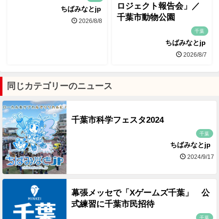
ロジェクト報告会」／
ちばみなとjp
千葉市動物公園
2026/8/8
千葉
ちばみなとjp
2026/8/7
同じカテゴリーのニュース
千葉市科学フェスタ2024
千葉
ちばみなとjp
2024/9/17
幕張メッセで「Xゲームズ千葉」 公
式練習に千葉市民招待
千葉