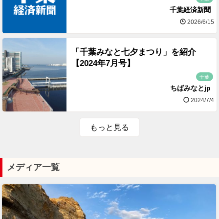
千葉経済新聞
2026/6/15
「千葉みなと七夕まつり」を紹介
【2024年7月号】
千葉
ちばみなとjp
2024/7/4
もっと見る
メディア一覧