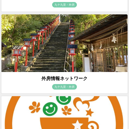
九十九里・外房
外房情報ネットワーク
九十九里・外房