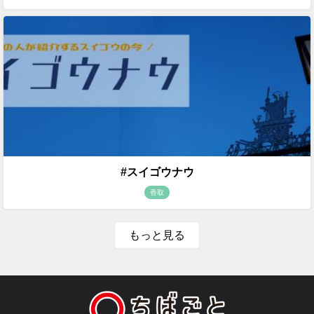
#スイゴウナウ
香取
もっと見る