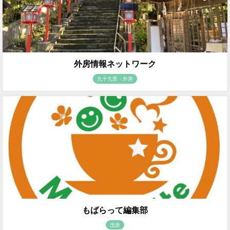
外房情報ネットワーク
九十九里・外房
もばらって編集部
茂原