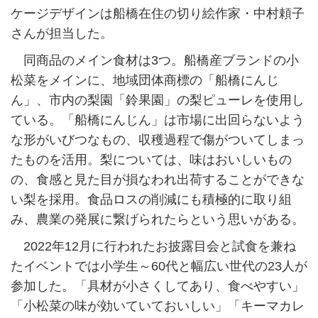
ケージデザインは船橋在住の切り絵作家・中村頼子
さんが担当した。
同商品のメイン食材は3つ。船橋産ブランドの小
松菜をメインに、地域団体商標の「船橋にんじ
ん」、市内の梨園「鈴果園」の梨ピューレを使用し
ている。「船橋にんじん」は市場に出回らないよう
な形がいびつなもの、収穫過程で傷がついてしまっ
たものを活用。梨については、味はおいしいもの
の、食感と見た目が損なわれ出荷することができな
い梨を採用。食品ロスの削減にも積極的に取り組
み、農業の発展に繋げられたらという思いがある。
2022年12月に行われたお披露目会と試食を兼ね
たイベントでは小学生～60代と幅広い世代の23人が
参加した。「具材が小さくしてあり、食べやすい」
「小松菜の味が効いていておいしい」「キーマカレ