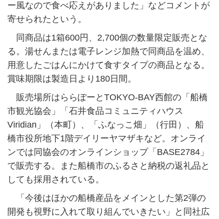
ー風なので食べ応えがありました」などコメントが
寄せられたという。
同商品は1箱600円、2,700個の数量限定販売とな
る。湯せんまたは電子レンジ加熱で同商品を温め、
用意したごはんにかけて食すタイプの商品となる。
賞味期限は製造日より180日間。
販売場所はららぽーとTOKYO-BAY西館の「船橋
市観光協会」「石井食品コミュニティハウス
Viridian」（本町）、「ふなっこ畑」（行田）、船
橋市役所地下1階デイリーヤマザキなど。オンライ
ンでは同協会のオンラインショップ「BASE2784」
で販売する。また船橋市のふるさと納税の返礼品と
しても採用されている。
「今後はほかの船橋産品をメインとした第2弾の
開発も視野に入れて取り組んでいきたい」と同社広