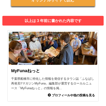
オリジナルサイトで読む
以上は 3 年前に書かれた内容です
MyFunaねっと
千葉県船橋市に特化した情報を発信するタウン誌「ふなばし
再発見!!マガジンMyFuna」編集部が運営するローカルニュ
ース「MyFunaねっと」の情報を掲...
プロフィールや他の投稿を見る