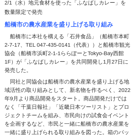
2/1（水）地元食材を使った「ふなばしカレー」を
数量限定で発売
船橋市の農水産業を盛り上げる取り組み
船橋市に本社を構える「石井食品」（船橋市本町
2-7-17、TEL 047-435-0141（代表））と船橋市観光
協会（船橋市浜町2-1-1ららぽーとTokyo-Bay西館
1F）が「ふなばしカレー」を共同開発し1月27日に
発売した。
同社と同協会は船橋市の農水産業を盛り上げる地
域活性の取り組みとして、新名物を作るべく、2022
年9月より商品開発をスタート。商品開発だけでは
なく「千葉日報社」「近畿日本ツーリスト」とプロ
ジェクトチームを組み、市民向けの試食会イベント
を企画するなど、市民と一緒に船橋市の農水産業を
一緒に盛り上げられる取り組みを図った。箱のパッ