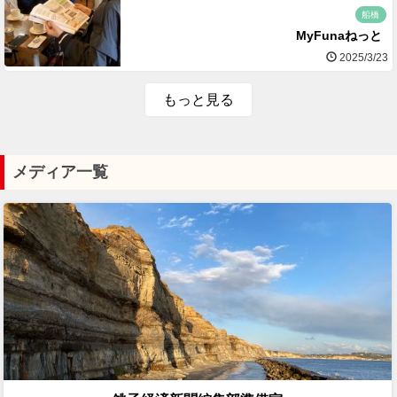
船橋
MyFunaねっと
2025/3/23
もっと見る
メディア一覧