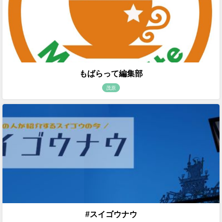
もばらって編集部
茂原
#スイゴウナウ