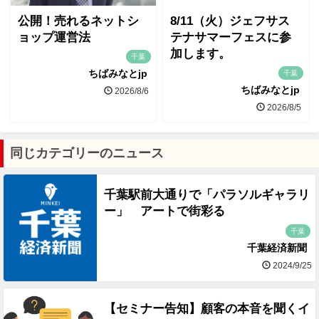
公開！売れるネットシ
8/11（火）ジェフサス
ョップ運営法
テナサマーフェスに参
加します。
千葉
ちばみなとjp
千葉
ちばみなとjp
2026/8/6
2026/8/5
同じカテゴリーのニュース
千葉駅前大通りで「パラソルギャラリ
ー」 アートで街彩る
千葉
千葉経済新聞
2024/9/25
【セミナー告知】顧客の本音を聞くイ