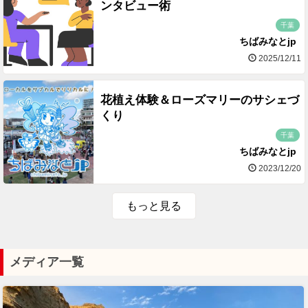
ンタビュー術
千葉
ちばみなとjp
2025/12/11
花植え体験＆ローズマリーのサシェづ
くり
千葉
ちばみなとjp
2023/12/20
もっと見る
メディア一覧