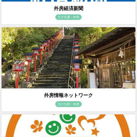
外房経済新聞
九十九里・外房
外房情報ネットワーク
九十九里・外房