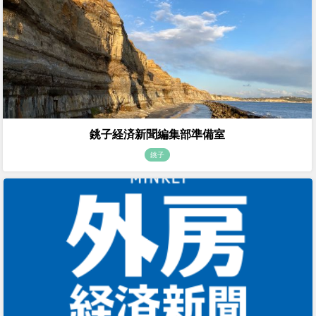
銚子経済新聞編集部準備室
銚子