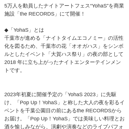
5万人を動員したナイトアートフェス“YohaS”を商業
施設「the RECORDS」にて開催！
◆「YohaS」とは
千葉市が進める「ナイトタイムエコノミー」の活性
化を図るため、千葉市の花「オオガハス」をシンボ
ルとしたイベント「大賀ハス祭り」の夜の部として
2018 年に立ち上がったナイトエンターテインメン
トです。
2023年初夏に開催予定の「YohaS 2023」に先駆
け、「Pop Up！YohaS」と称した大人の夜を彩るイ
ベントを千葉公園目の前にあるthe RECORDSから
お届け。「Pop Up！YohaS」では美味しい料理とお
酒を愉しみながら、演劇や演奏などのライブパフォ