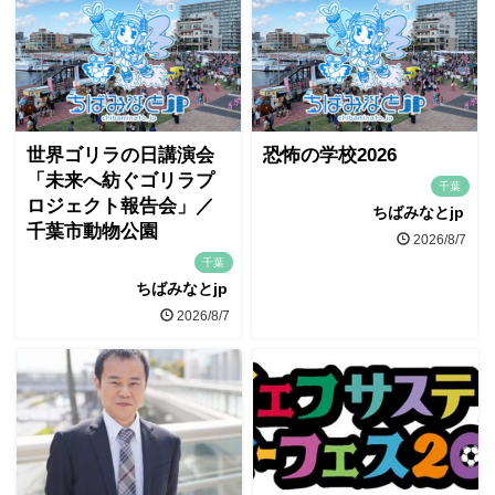
世界ゴリラの日講演会
恐怖の学校2026
「未来へ紡ぐゴリラプ
千葉
ロジェクト報告会」／
ちばみなとjp
千葉市動物公園
2026/8/7
千葉
ちばみなとjp
2026/8/7