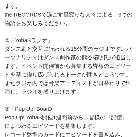
ます。
the RECORDSで過ごす風変りな人々による、3つの
物語をお楽しみください。
②「YohaSラジオ」
ダンス劇と交互に行われる15分間のラジオです。パ
ーソナリティはダンス劇作家の熊谷拓明氏が担当し
ます。イベント開催前から募集する皆様のエピソー
ドを基に繰り広げられるトークが聞きどころです。
またラジオ内では音楽アーティストが日替わりで出
演し、ラジオを盛り上げます。
③「Pop Up! BoarD」
Pop Up! YohaS開催1週間前から、皆様の『記憶』
にまつわるエピソードを募集します。
レコード盤型のカードにエピソードを書き込み、