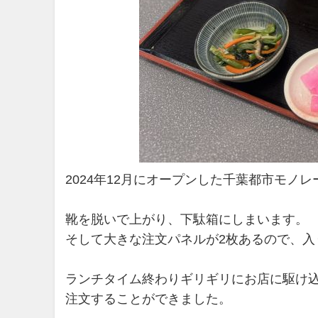
2024年12月にオープンした千葉都市モノ
靴を脱いで上がり、下駄箱にしまいます。
そして大きな注文パネルが2枚あるので、入
ランチタイム終わりギリギリにお店に駆け
注文することができました。