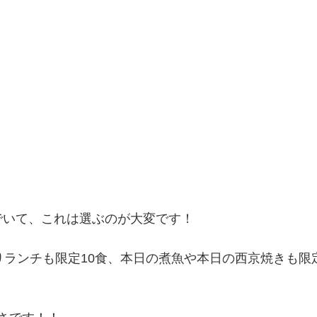
でいて、これは選ぶのが大変です！
りランチも限定10食、本日の煮魚や本日の西京焼きも限