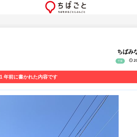
ちばみな
20
千葉
 1 年前に書かれた内容です