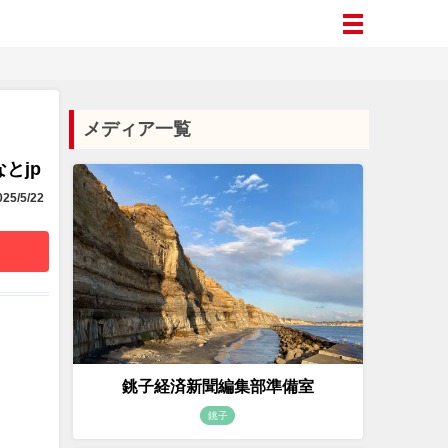
メディア一覧
とjp
25/5/22
銚子経済新聞編集部準備室
銚子