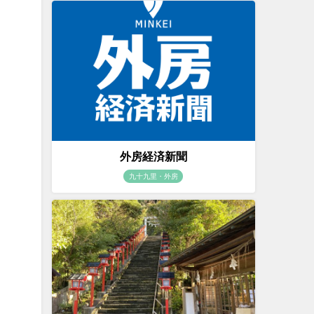
外房経済新聞
九十九里・外房