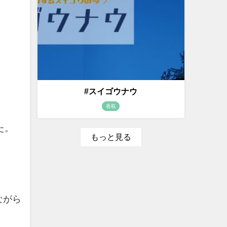
#スイゴウナウ
香取
た。
もっと見る
ながら