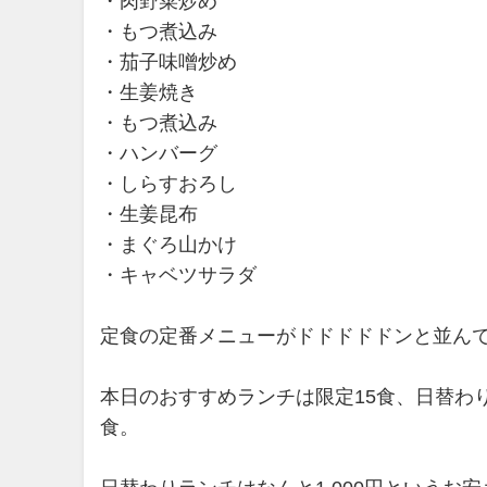
・肉野菜炒め
・もつ煮込み
・茄子味噌炒め
・生姜焼き
・もつ煮込み
・ハンバーグ
・しらすおろし
・生姜昆布
・まぐろ山かけ
・キャベツサラダ
定食の定番メニューがドドドドドンと並ん
本日のおすすめランチは限定15食、日替わ
食。