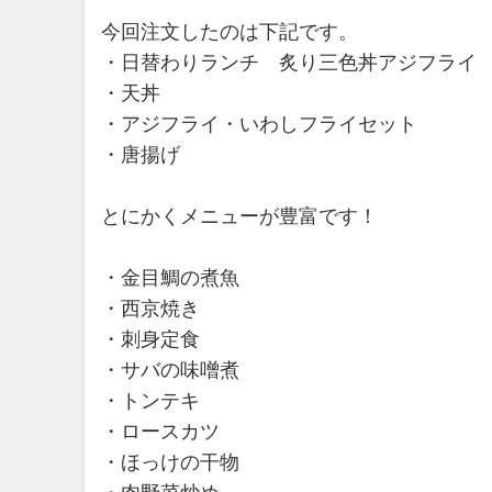
今回注文したのは下記です。
・日替わりランチ 炙り三色丼アジフライ
・天丼
・アジフライ・いわしフライセット
・唐揚げ
とにかくメニューが豊富です！
・金目鯛の煮魚
・西京焼き
・刺身定食
・サバの味噌煮
・トンテキ
・ロースカツ
・ほっけの干物