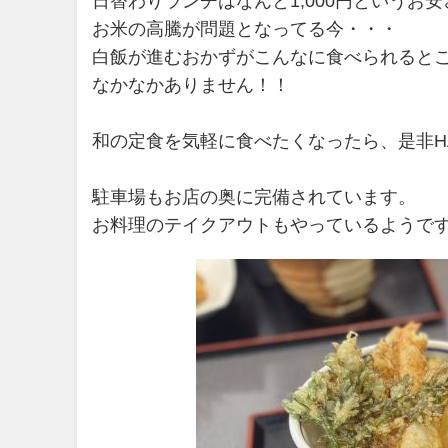
日替わりランチはなんと1,000円というお
お米の高騰が問題となってる今・・・
白飯が進むおかずがこんなに食べられると
なかなかありません！！
和の定食を気軽に食べたくなったら、是非H
駐車場もお店の奥に完備されています。
お料理のテイクアウトもやっているようで