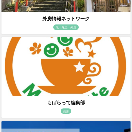
外房情報ネットワーク
九十九里・外房
もばらって編集部
茂原