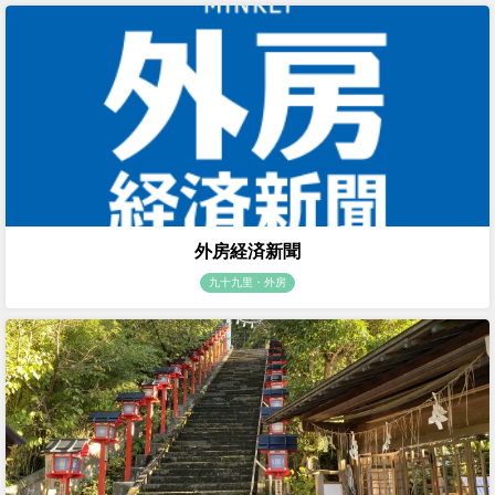
外房経済新聞
九十九里・外房