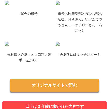
試合の様子
市船の吹奏楽部とダンス部の
応援。真奈さん、いけだてつ
やさん、ニッチローさん（右
から）
吉村慎之介選手と入口翔太選
会場前にはキッチンカーも
手（左から）
オリジナルサイトで読む
以上は 3 年前に書かれた内容です