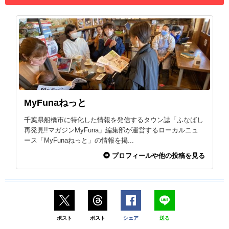
MyFunaねっと
千葉県船橋市に特化した情報を発信するタウン誌「ふなばし
再発見!!マガジンMyFuna」編集部が運営するローカルニュ
ース「MyFunaねっと」の情報を掲...
プロフィールや他の投稿を見る
ポスト
ポスト
シェア
送る