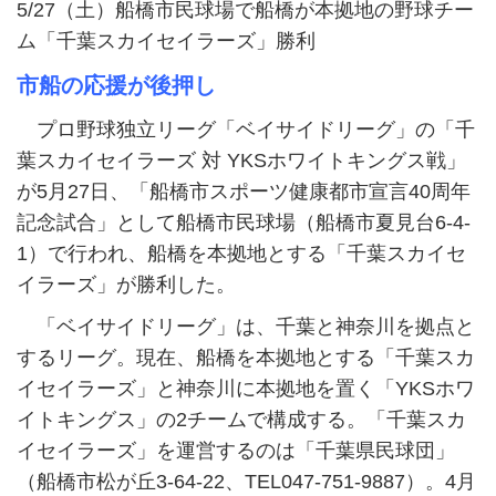
5/27（土）船橋市民球場で船橋が本拠地の野球チー
ム「千葉スカイセイラーズ」勝利
市船の応援が後押し
プロ野球独立リーグ「ベイサイドリーグ」の「千
葉スカイセイラーズ 対 YKSホワイトキングス戦」
が5月27日、「船橋市スポーツ健康都市宣言40周年
記念試合」として船橋市民球場（船橋市夏見台6-4-
1）で行われ、船橋を本拠地とする「千葉スカイセ
イラーズ」が勝利した。
「ベイサイドリーグ」は、千葉と神奈川を拠点と
するリーグ。現在、船橋を本拠地とする「千葉スカ
イセイラーズ」と神奈川に本拠地を置く「YKSホワ
イトキングス」の2チームで構成する。「千葉スカ
イセイラーズ」を運営するのは「千葉県民球団」
（船橋市松が丘3-64-22、TEL047-751-9887）。4月