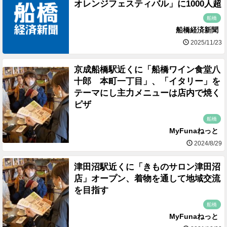
オレンジフェスティバル」に1000人超
船橋
船橋経済新聞
2025/11/23
京成船橋駅近くに「船橋ワイン食堂八
十郎 本町一丁目」、「イタリー」を
テーマにし主力メニューは店内で焼く
ピザ
船橋
MyFunaねっと
2024/8/29
津田沼駅近くに「きものサロン津田沼
店」オープン、着物を通して地域交流
を目指す
船橋
MyFunaねっと