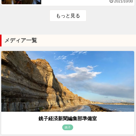
2021/10/30
もっと見る
メディア一覧
銚子経済新聞編集部準備室
銚子