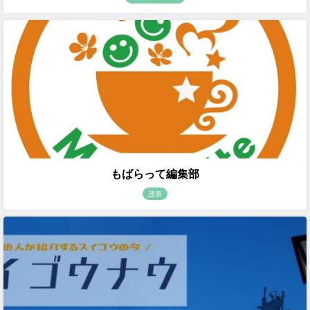
もばらって編集部
茂原