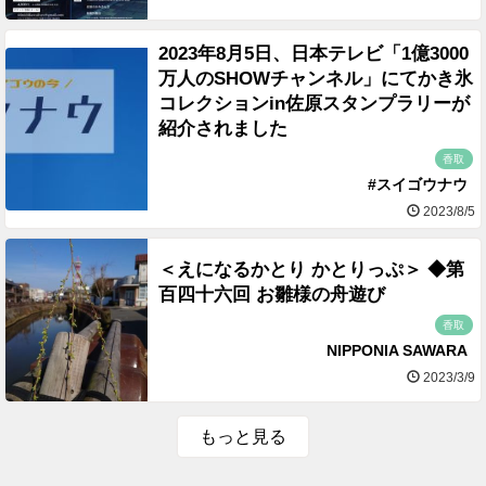
2023年8月5日、日本テレビ「1億3000
万人のSHOWチャンネル」にてかき氷
コレクションin佐原スタンプラリーが
紹介されました
香取
#スイゴウナウ
2023/8/5
＜えになるかとり かとりっぷ＞ ◆第
百四十六回 お雛様の舟遊び
香取
NIPPONIA SAWARA
2023/3/9
もっと見る