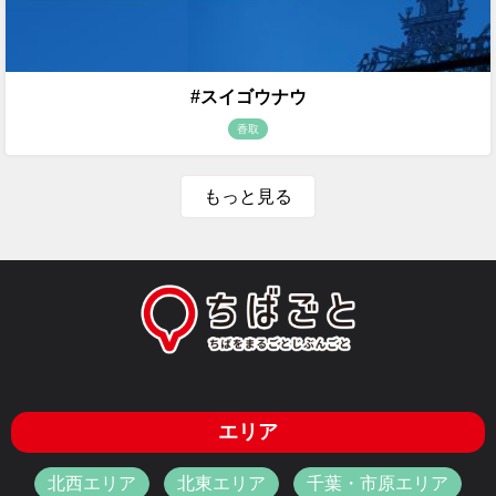
#スイゴウナウ
香取
もっと見る
エリア
北西エリア
北東エリア
千葉・市原エリア