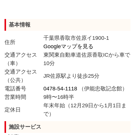
基本情報
千葉県香取市佐原イ1900-1
住所
Googleマップを見る
交通アクセス
東関東自動車道佐原香取ICから車で
（車）
10分
交通アクセス
JR佐原駅より徒歩25分
（公共）
電話番号
0478-54-1118
（伊能忠敬記念館）
営業時間
9時〜16時半
年末年始（12月29日から1月1日ま
定休日
で）
施設サービス