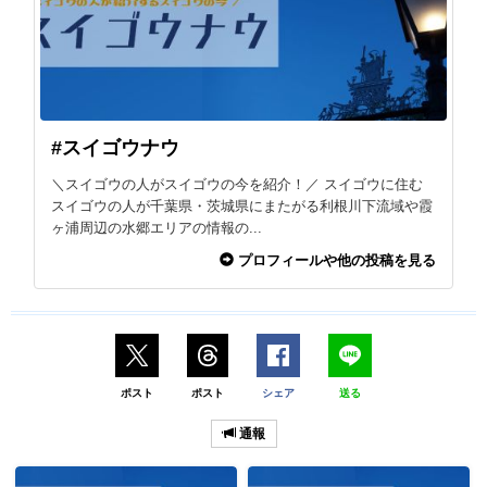
#スイゴウナウ
＼スイゴウの人がスイゴウの今を紹介！／ スイゴウに住む
スイゴウの人が千葉県・茨城県にまたがる利根川下流域や霞
ヶ浦周辺の水郷エリアの情報の...
プロフィールや他の投稿を見る
ポスト
ポスト
シェア
送る
通報