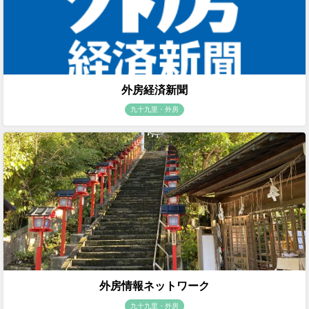
外房経済新聞
九十九里・外房
外房情報ネットワーク
九十九里・外房