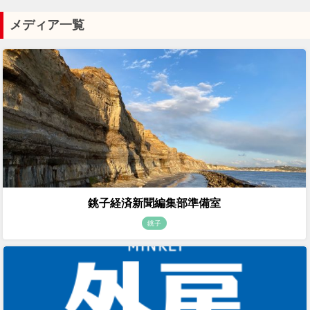
メディア一覧
銚子経済新聞編集部準備室
銚子