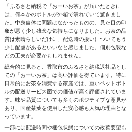
「ふるさと納税で『おーいお茶』が届いたときに
は、何本かのボトルが外箱で潰れていて驚きまし
た。中身自体に問題はなかったものの、見た目の印
象が悪く少し残念な気持ちになりました。お茶の品
質は素晴らしいだけに、配送時の扱いについてもう
少し配慮があるといいなと感じました。個別包装な
どの工夫が必要かもしれません。」
総合的に見ると、香取市のふるさと納税返礼品とし
ての「おーいお茶」は高い評価を得ています。特に
日常的にお茶を消費する家庭では、重いペットボト
ルの配送サービス面での価値が高く評価されていま
す。味や品質についても多くのポジティブな意見が
あり、国産茶葉を使用した安心感も人気の理由とな
っています。
一部には配送時間や梱包状態についての改善要望も