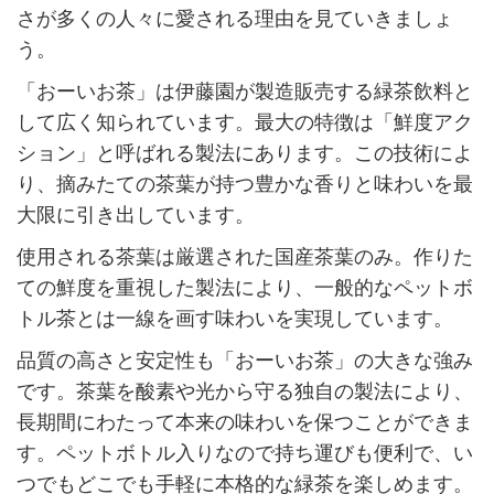
さが多くの人々に愛される理由を見ていきましょ
う。
「おーいお茶」は伊藤園が製造販売する緑茶飲料と
して広く知られています。最大の特徴は「鮮度アク
ション」と呼ばれる製法にあります。この技術によ
り、摘みたての茶葉が持つ豊かな香りと味わいを最
大限に引き出しています。
使用される茶葉は厳選された国産茶葉のみ。作りた
ての鮮度を重視した製法により、一般的なペットボ
トル茶とは一線を画す味わいを実現しています。
品質の高さと安定性も「おーいお茶」の大きな強み
です。茶葉を酸素や光から守る独自の製法により、
長期間にわたって本来の味わいを保つことができま
す。ペットボトル入りなので持ち運びも便利で、い
つでもどこでも手軽に本格的な緑茶を楽しめます。