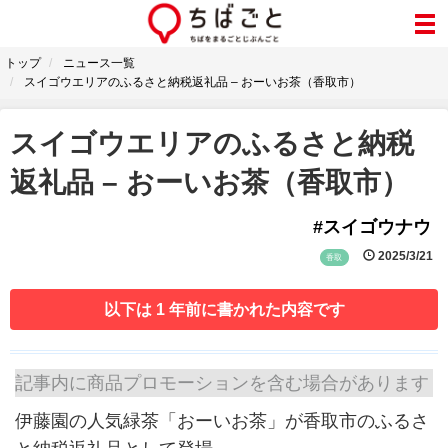
トップ
ニュース一覧
スイゴウエリアのふるさと納税返礼品 – おーいお茶（香取市）
スイゴウエリアのふるさと納税
返礼品 – おーいお茶（香取市）
#スイゴウナウ
2025/3/21
香取
以下は 1 年前に書かれた内容です
記事内に商品プロモーションを含む場合があります
伊藤園の人気緑茶「おーいお茶」が香取市のふるさ