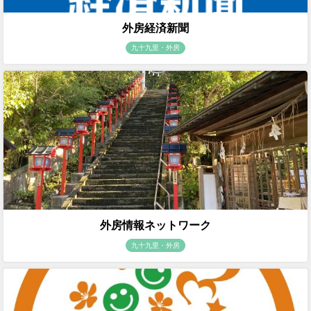
外房経済新聞
九十九里・外房
外房情報ネットワーク
九十九里・外房