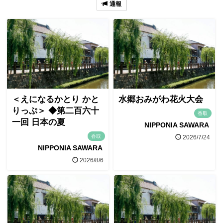
通報
＜えになるかとり かと
水郷おみがわ花火大会
りっぷ＞ ◆第二百六十
香取
一回 日本の夏
NIPPONIA SAWARA
香取
2026/7/24
NIPPONIA SAWARA
2026/8/6