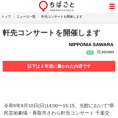
トップ
ニュース一覧
軒先コンサートを開催します
軒先コンサートを開催します
NIPPONIA SAWARA
2023/9/3
香取
以下は 2 年前に書かれた内容です
令和5年9月10日(日)14:00〜15:15、当館において“県
民芸術劇場・香取市さわら軒先コンサート 千葉交