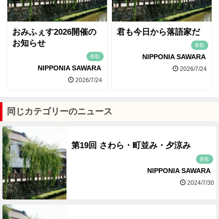
おみふぇす2026開催の
君も今日から落語家だ
お知らせ
香取
NIPPONIA SAWARA
香取
NIPPONIA SAWARA
2026/7/24
2026/7/24
同じカテゴリーのニュース
第19回 さわら・町並み・夕涼み
香取
NIPPONIA SAWARA
2024/7/30