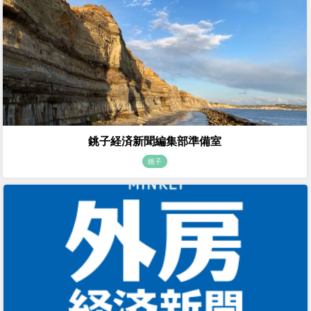
銚子経済新聞編集部準備室
銚子