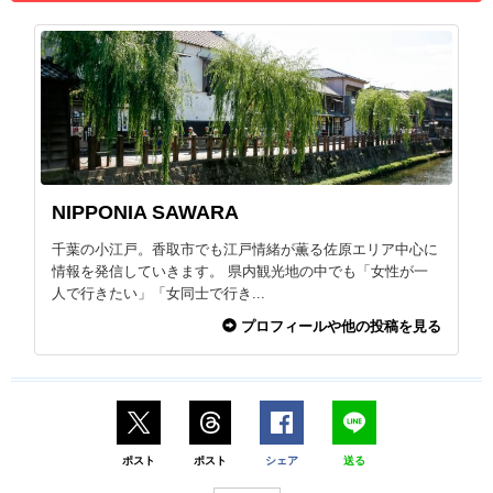
NIPPONIA SAWARA
千葉の小江戸。香取市でも江戸情緒が薫る佐原エリア中心に
情報を発信していきます。 県内観光地の中でも「女性が一
人で行きたい」「女同士で行き...
プロフィールや他の投稿を見る
ポスト
ポスト
シェア
送る