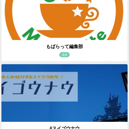
もばらって編集部
茂原
#スイゴウナウ