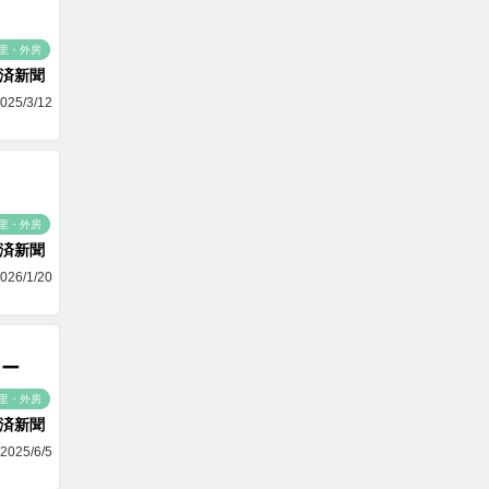
里・外房
済新聞
025/3/12
里・外房
済新聞
026/1/20
ュー
里・外房
済新聞
2025/6/5