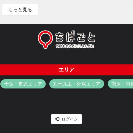
もっと見る
エリア
千葉・市原エリア
九十九里・外房エリア
南房・内
ログイン