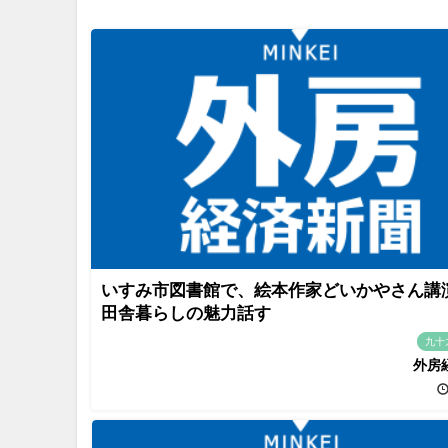
いすみ市図書館で、絵本作家どいかやさん
田舎暮らしの魅力話す
九十
外房