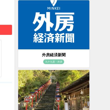
外房経済新聞
九十九里・外房