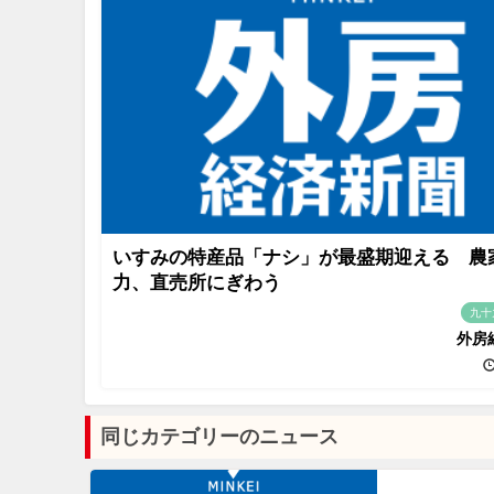
いすみの特産品「ナシ」が最盛期迎える 農
力、直売所にぎわう
九十
外房
同じカテゴリーのニュース