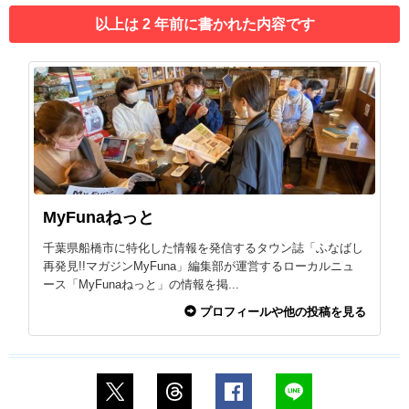
以上は 2 年前に書かれた内容です
MyFunaねっと
千葉県船橋市に特化した情報を発信するタウン誌「ふなばし
再発見!!マガジンMyFuna」編集部が運営するローカルニュ
ース「MyFunaねっと」の情報を掲...
プロフィールや他の投稿を見る