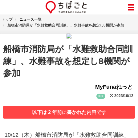
トップ
ニュース一覧
船橋市消防局が「水難救助合同訓練」、水難事故を想定し8機関が参加
船橋市消防局が「水難救助合同訓
練」、水難事故を想定し8機関が
参加
MyFunaねっと
2023/10/12
船橋
以下は 2 年前に書かれた内容です
10/12（木）船橋市消防局が「水難救助合同訓練」