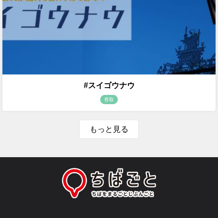
#スイゴウナウ
香取
もっと見る