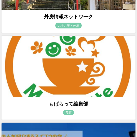
外房情報ネットワーク
九十九里・外房
もばらって編集部
茂原