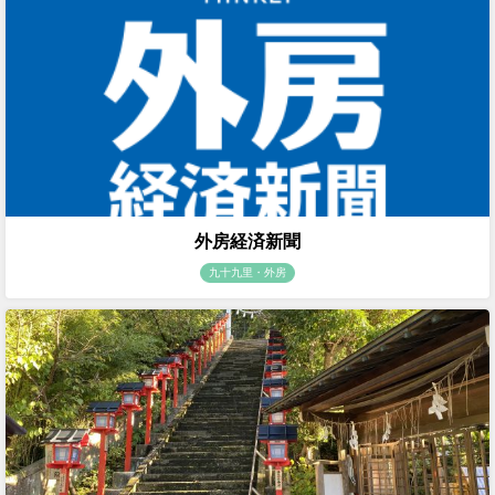
外房経済新聞
九十九里・外房