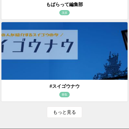
もばらって編集部
茂原
#スイゴウナウ
香取
もっと見る