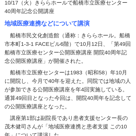
10/17（火）きららホールで船橋市立医療センター
40周年記念公開講座
地域医療連携などについて講演
船橋市民文化創造館（通称：きららホール。船橋
市本町1-3-1 FACEビル6階）で10月12日、「第49回
船橋市立医療センター公開医療講座 開院40周年記
念公開医療講座」が開催された。
船橋市立医療センターは1983（昭和58）年10月
に開院し、今月で40年を迎えた。同院では地域の人
が参加できる公開医療講座を年4回実施している。
通算49回目となった今回は、開院40周年を記念して
の公開医療講座となった。
講座第1部は副院長であり患者支援センター長の
茂木健司さんが「地域医療連携と患者支援 この10
年」について講演した。