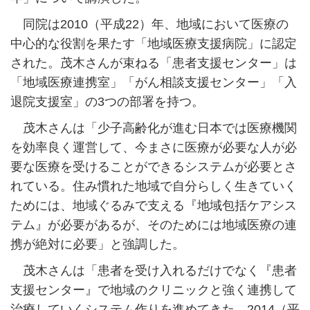
同院は2010（平成22）年、地域において医療の
中心的な役割を果たす「地域医療支援病院」に認定
された。茂木さんが束ねる「患者支援センター」は
「地域医療連携室」「がん相談支援センター」「入
退院支援室」の3つの部署を持つ。
茂木さんは「少子高齢化が進む日本では医療機関
を効率良く運営して、今まさに医療が必要な人が必
要な医療を受けることができるシステムが必要とさ
れている。住み慣れた地域で自分らしく生きていく
ためには、地域ぐるみで支える『地域包括ケアシス
テム』が必要があるが、そのためには地域医療の連
携が絶対に必要」と強調した。
茂木さんは「患者を受け入れるだけでなく『患者
支援センター』で地域のクリニックと強く連携して
治療していくシステム作りを進めてきた。2014（平