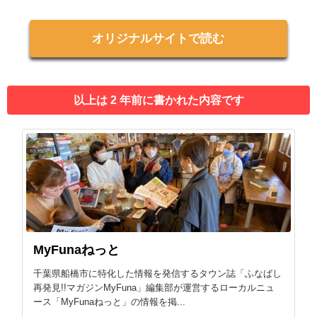
オリジナルサイトで読む
以上は 2 年前に書かれた内容です
MyFunaねっと
千葉県船橋市に特化した情報を発信するタウン誌「ふなばし
再発見!!マガジンMyFuna」編集部が運営するローカルニュ
ース「MyFunaねっと」の情報を掲...