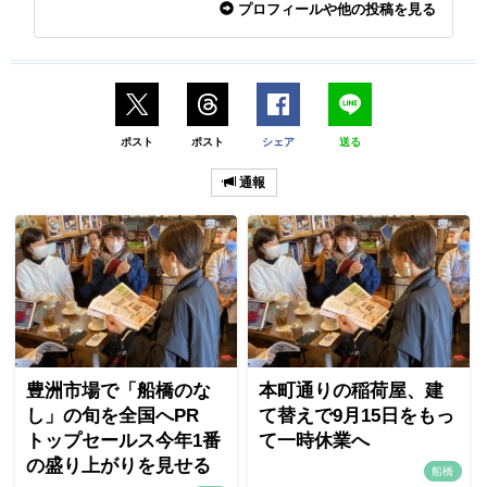
プロフィールや他の投稿を見る
ポスト
ポスト
シェア
送る
通報
豊洲市場で「船橋のな
本町通りの稲荷屋、建
し」の旬を全国へPR
て替えで9月15日をもっ
トップセールス今年1番
て一時休業へ
の盛り上がりを見せる
船橋