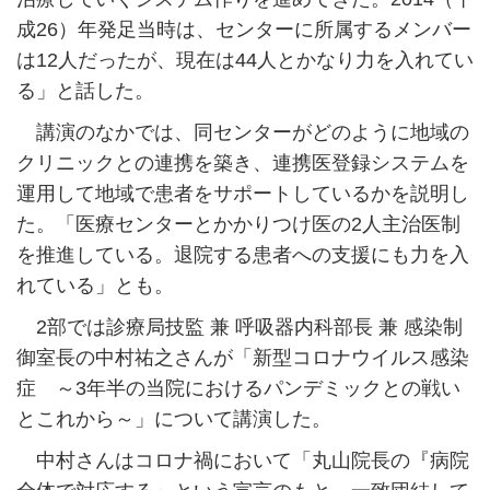
成26）年発足当時は、センターに所属するメンバー
は12人だったが、現在は44人とかなり力を入れてい
る」と話した。
講演のなかでは、同センターがどのように地域の
クリニックとの連携を築き、連携医登録システムを
運用して地域で患者をサポートしているかを説明し
た。「医療センターとかかりつけ医の2人主治医制
を推進している。退院する患者への支援にも力を入
れている」とも。
2部では診療局技監 兼 呼吸器内科部長 兼 感染制
御室長の中村祐之さんが「新型コロナウイルス感染
症 ～3年半の当院におけるパンデミックとの戦い
とこれから～」について講演した。
中村さんはコロナ禍において「丸山院長の『病院