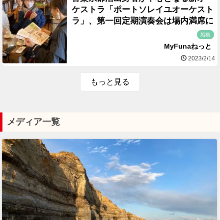
ケストラ「ポートソレイユオーケスト
ラ」、第一回定期演奏会は場内満席に
船橋
MyFunaねっと
2023/2/14
もっと見る
メディア一覧