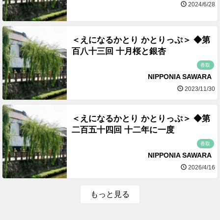
2024/6/28
＜えになるかとり かとりっぷ＞ ◆第
百八十三回 十月桜と銀杏
香取
NIPPONIA SAWARA
2023/11/30
＜えになるかとり かとりっぷ＞ ◆第
二百五十四回 十二年に一度
香取
NIPPONIA SAWARA
2026/4/16
もっと見る