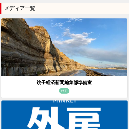
メディア一覧
銚子経済新聞編集部準備室
銚子