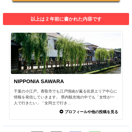
以上は 2 年前に書かれた内容です
NIPPONIA SAWARA
千葉の小江戸。香取市でも江戸情緒が薫る佐原エリア中心に
情報を発信していきます。 県内観光地の中でも「女性が一
人で行きたい」「女同士で行き...
プロフィールや他の投稿を見る