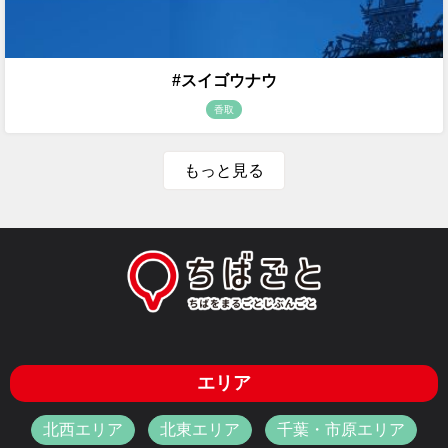
#スイゴウナウ
香取
もっと見る
エリア
北西エリア
北東エリア
千葉・市原エリア