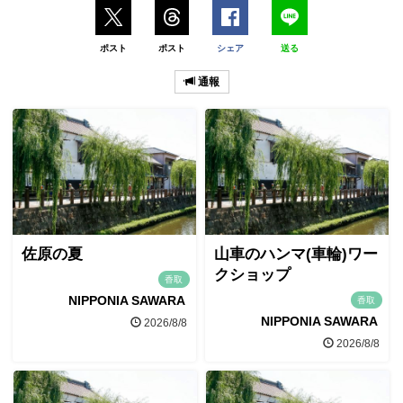
ポスト
ポスト
シェア
送る
通報
佐原の夏
山車のハンマ(車輪)ワー
クショップ
香取
NIPPONIA SAWARA
香取
NIPPONIA SAWARA
2026/8/8
2026/8/8