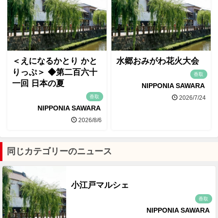
＜えになるかとり かと
水郷おみがわ花火大会
りっぷ＞ ◆第二百六十
香取
一回 日本の夏
NIPPONIA SAWARA
香取
2026/7/24
NIPPONIA SAWARA
2026/8/6
同じカテゴリーのニュース
小江戸マルシェ
香取
NIPPONIA SAWARA