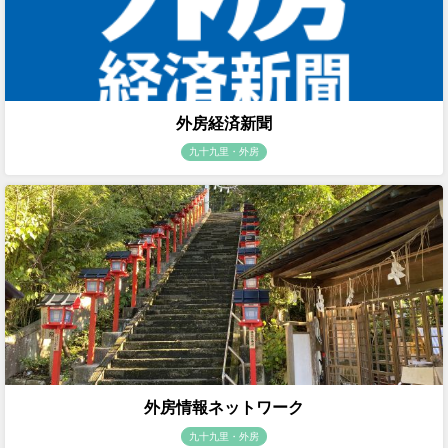
外房経済新聞
九十九里・外房
外房情報ネットワーク
九十九里・外房