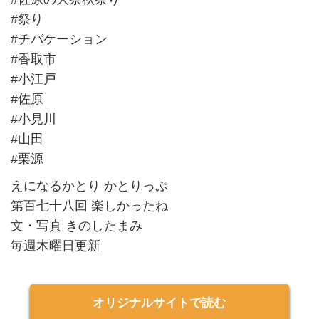
#祭り
#チバケーション
#香取市
#小江戸
#佐原
#小見川
#山田
#栗源
えになるかとり かとりっぷ
第百七十八回 楽しかったね
文・写真 きのしたまみ
毎週木曜日更新
オリジナルサイトで読む