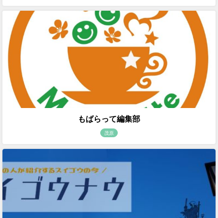
もばらって編集部
茂原