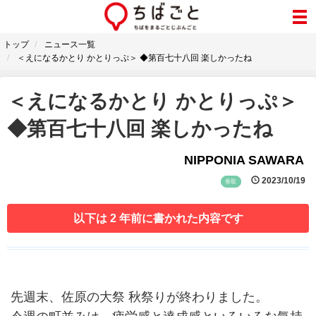
トップ
ニュース一覧
＜えになるかとり かとりっぷ＞ ◆第百七十八回 楽しかったね
＜えになるかとり かとりっぷ＞
◆第百七十八回 楽しかったね
NIPPONIA SAWARA
2023/10/19
香取
以下は 2 年前に書かれた内容です
先週末、佐原の大祭 秋祭りが終わりました。