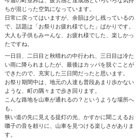
今週の町並みは、疲労感と達成感といろいろな気持
ちが混じった空気になっています。
日常に戻ってはいますが、余韻は少し残っているの
で、話題は「お祭りお疲れ様でした」ばかりです。
大人も子供もみーんな、お疲れ様でした、楽しかっ
たですね。
一日目、二日目と秋晴れの中行われ、三日目は冷た
い雨に降られましたが、最後はカッパを脱ぐことが
できたので、充実した三日間だったと思います。
お祭り期間中は、地元の人達も普段あまり歩かない
ような、町の隅々まで歩き回ります。
こんな路地を山車が通れるの？というような場所へ
も。
狭い道の先に見える提灯の光、かすかに聞こえるお
囃子の音を頼りに、山車を見つける楽しさがありま
す。