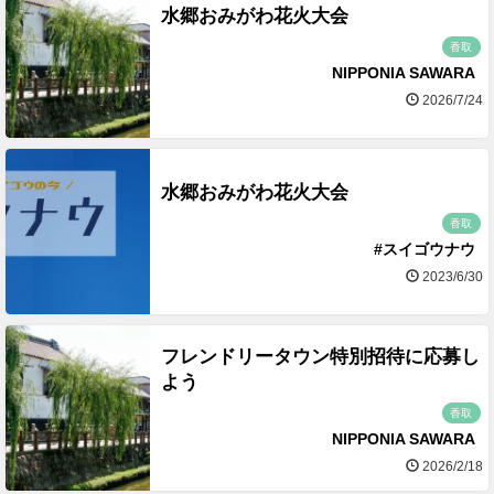
水郷おみがわ花火大会
香取
NIPPONIA SAWARA
2026/7/24
水郷おみがわ花火大会
香取
#スイゴウナウ
2023/6/30
フレンドリータウン特別招待に応募し
よう
香取
NIPPONIA SAWARA
2026/2/18