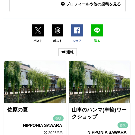
プロフィールや他の投稿を見る
ポスト
ポスト
シェア
送る
通報
佐原の夏
山車のハンマ(車輪)ワー
クショップ
香取
NIPPONIA SAWARA
香取
NIPPONIA SAWARA
2026/8/8