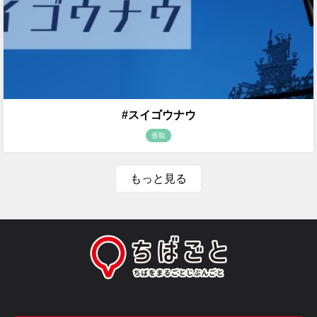
#スイゴウナウ
香取
もっと見る