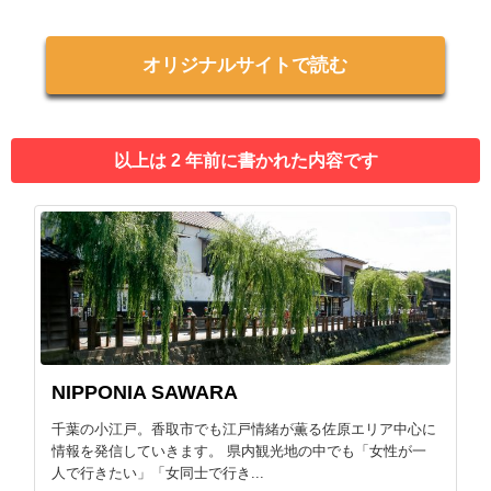
オリジナルサイトで読む
以上は 2 年前に書かれた内容です
NIPPONIA SAWARA
千葉の小江戸。香取市でも江戸情緒が薫る佐原エリア中心に
情報を発信していきます。 県内観光地の中でも「女性が一
人で行きたい」「女同士で行き...