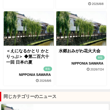
2026/8/8
＜えになるかとり かと
水郷おみがわ花火大会
りっぷ＞ ◆第二百六十
香取
一回 日本の夏
NIPPONIA SAWARA
香取
2026/7/24
NIPPONIA SAWARA
2026/8/6
同じカテゴリーのニュース