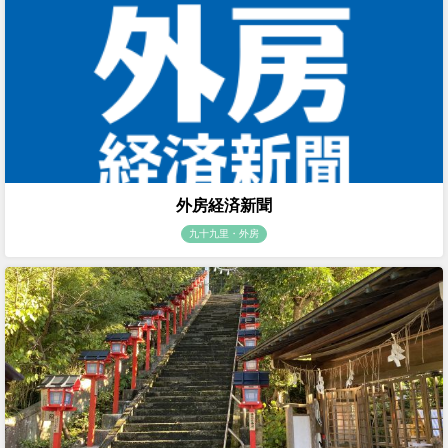
外房経済新聞
九十九里・外房