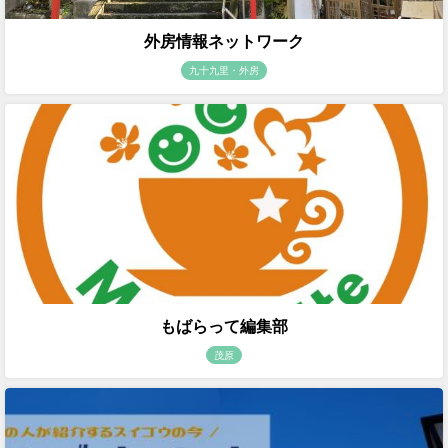
外房情報ネットワーク
九十九里・外房
もばらって編集部
茂原