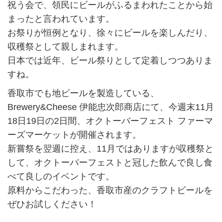
祝う会で、領民にビールがふるまわれたことから始
まったと言われています。
お祭りが恒例となり、徐々にビールを楽しんだり、
収穫祭として親しまれます。
日本では近年、ビール祭りとして定着しつつありま
すね。
香取市でも地ビールを製造している、
Brewery&Cheese 伊能忠次郎商店にて、今週末11月
18日19日の2日間、オクトーバーフェスト ファーマ
ーズマーケットが開催されます。
新嘗祭を翌週に控え、11月ではありますが収穫祭と
して、オクトーバーフェストと冠した飲んで良し食
べて良しのイベントです。
原料からこだわった、香取市産のクラフトビールを
ぜひお試しください！