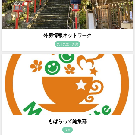
外房情報ネットワーク
九十九里・外房
もばらって編集部
茂原