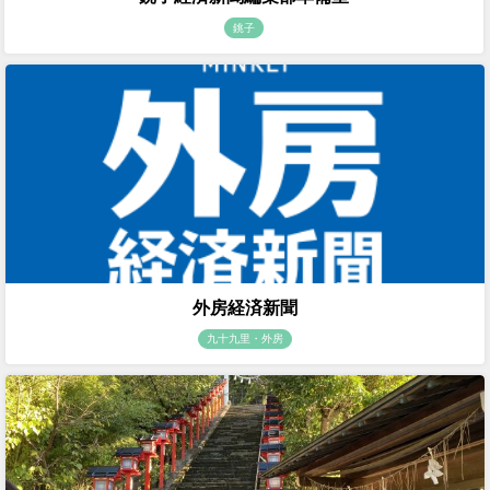
銚子
外房経済新聞
九十九里・外房