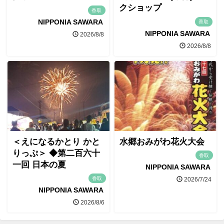
クショップ
香取
NIPPONIA SAWARA
香取
NIPPONIA SAWARA
2026/8/8
2026/8/8
＜えになるかとり かと
水郷おみがわ花火大会
りっぷ＞ ◆第二百六十
香取
一回 日本の夏
NIPPONIA SAWARA
香取
2026/7/24
NIPPONIA SAWARA
2026/8/6