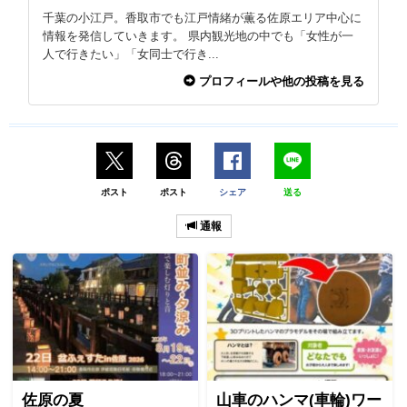
千葉の小江戸。香取市でも江戸情緒が薫る佐原エリア中心に
情報を発信していきます。 県内観光地の中でも「女性が一
人で行きたい」「女同士で行き...
プロフィールや他の投稿を見る
ポスト
ポスト
シェア
送る
通報
佐原の夏
山車のハンマ(車輪)ワー