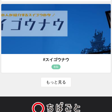
#スイゴウナウ
香取
もっと見る