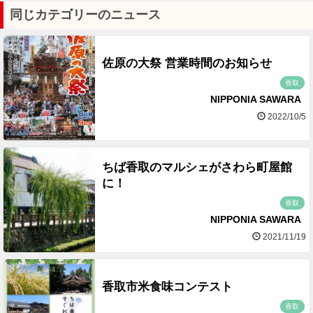
同じカテゴリーのニュース
佐原の大祭 営業時間のお知らせ
香取
NIPPONIA SAWARA
2022/10/5
ちば香取のマルシェがさわら町屋館
に！
香取
NIPPONIA SAWARA
2021/11/19
香取市米食味コンテスト
香取