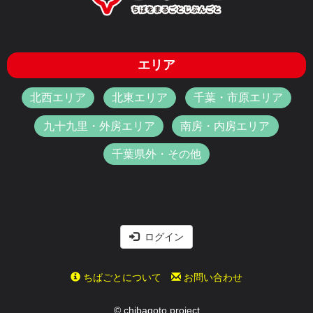
エリア
北西エリア
北東エリア
千葉・市原エリア
九十九里・外房エリア
南房・内房エリア
千葉県外・その他
ログイン
ちばごとについて
お問い合わせ
© chibagoto project