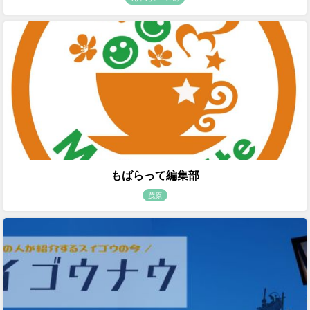
もばらって編集部
茂原