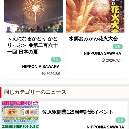
＜えになるかとり かと
水郷おみがわ花火大会
りっぷ＞ ◆第二百六十
香取
一回 日本の夏
NIPPONIA SAWARA
香取
2026/7/24
NIPPONIA SAWARA
2026/8/6
同じカテゴリーのニュース
佐原駅開業125周年記念イベント
香取
NIPPONIA SAWARA