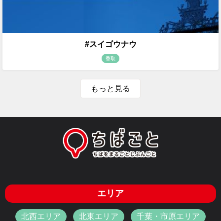
#スイゴウナウ
香取
もっと見る
エリア
北西エリア
北東エリア
千葉・市原エリア