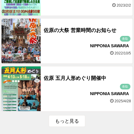
2023/2/2
佐原の大祭 営業時間のお知らせ
香取
NIPPONIA SAWARA
2022/10/5
佐原 五月人形めぐり開催中
香取
NIPPONIA SAWARA
2025/4/28
もっと見る