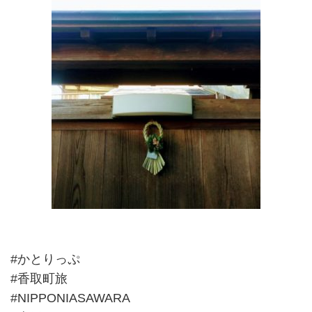
#かとりっぷ
#香取町旅
#NIPPONIASAWARA