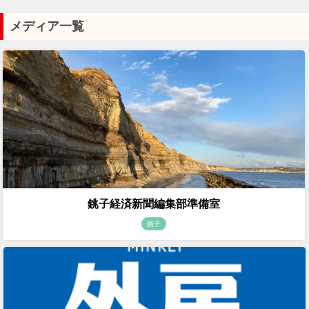
メディア一覧
銚子経済新聞編集部準備室
銚子