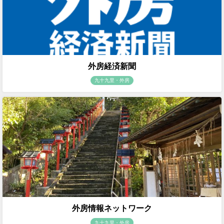
外房経済新聞
九十九里・外房
外房情報ネットワーク
九十九里・外房