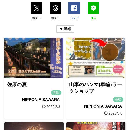
ポスト
ポスト
シェア
送る
通報
佐原の夏
山車のハンマ(車輪)ワー
クショップ
香取
NIPPONIA SAWARA
香取
NIPPONIA SAWARA
2026/8/8
2026/8/8