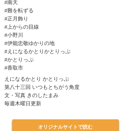
#南天
#難を転ずる
#正月飾り
#上からの目線
#小野川
#伊能忠敬ゆかりの地
#えになるかとりかとりっぷ
#かとりっぷ
#香取市
えになるかとり かとりっぷ
第八十三回 いつもとちがう角度
文・写真 きのしたまみ
毎週木曜日更新
オリジナルサイトで読む