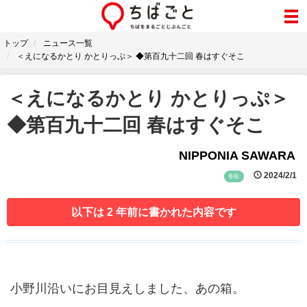
トップ
ニュース一覧
＜えになるかとり かとりっぷ＞ ◆第百九十二回 春はすぐそこ
＜えになるかとり かとりっぷ＞
◆第百九十二回 春はすぐそこ
NIPPONIA SAWARA
2024/2/1
香取
以下は 2 年前に書かれた内容です
小野川沿いにお目見えしました、あの箱。