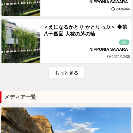
NIPPONIA SAWARA
2026/8/6
＜えになるかとり かとりっぷ＞ ◆第
八十四回 大祓の茅の輪
香取
NIPPONIA SAWARA
2021/12/30
もっと見る
メディア一覧