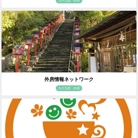
九十九里・外房
外房情報ネットワーク
九十九里・外房