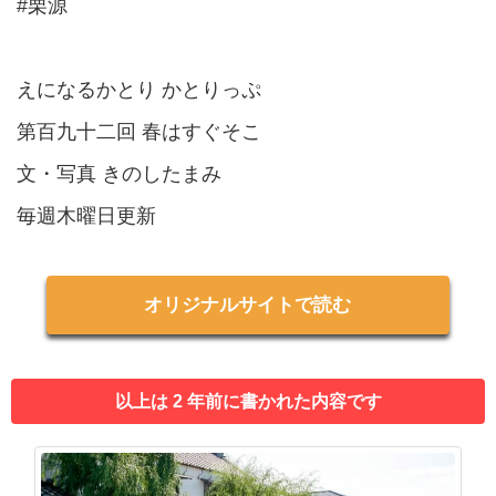
#栗源
えになるかとり かとりっぷ
第百九十二回 春はすぐそこ
文・写真 きのしたまみ
毎週木曜日更新
オリジナルサイトで読む
以上は 2 年前に書かれた内容です