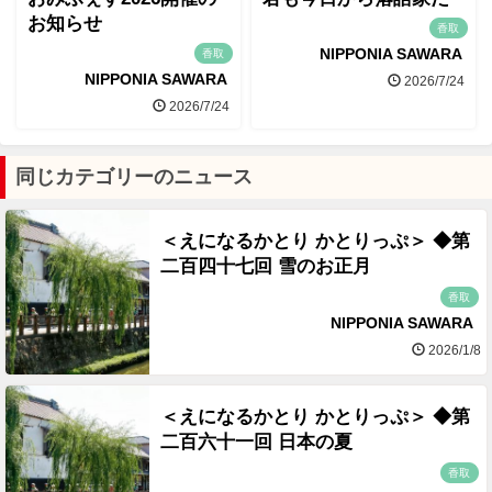
お知らせ
香取
NIPPONIA SAWARA
香取
NIPPONIA SAWARA
2026/7/24
2026/7/24
同じカテゴリーのニュース
＜えになるかとり かとりっぷ＞ ◆第
二百四十七回 雪のお正月
香取
NIPPONIA SAWARA
2026/1/8
＜えになるかとり かとりっぷ＞ ◆第
二百六十一回 日本の夏
香取