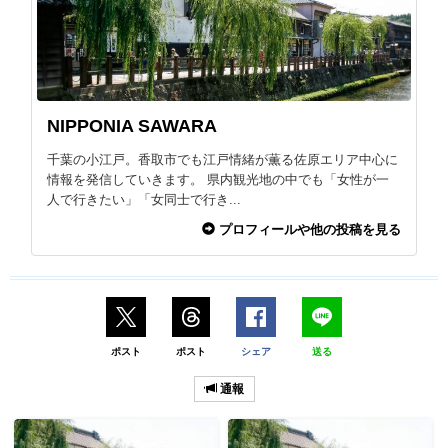
NIPPONIA SAWARA
千葉の小江戸。香取市でも江戸情緒が薫る佐原エリア中心に
情報を発信していきます。 県内観光地の中でも「女性が一
人で行きたい」「女同士で行き...
プロフィールや他の投稿を見る
ポスト
ポスト
シェア
送る
通報