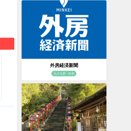
外房経済新聞
九十九里・外房