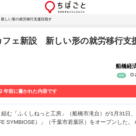
 新しい形の就労移行支援目指す
カフェ新設 新しい形の就労移行支
船橋経
2
船橋
 2 年前に書かれた内容です
組む「ふくしねっと工房」（船橋市滝台）が1月31日
 SYMBIOSE）」（千葉市若葉区）をオープンした。 