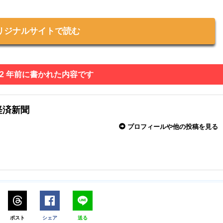
リジナルサイトで読む
 2 年前に書かれた内容です
経済新聞
プロフィールや他の投稿を見る
ポスト
シェア
送る