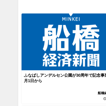
ふなばしアンデルセン公園が30周年で記念事
月1日から
船橋