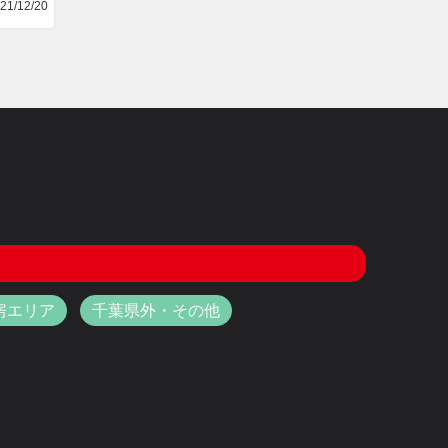
21/12/20
房エリア
千葉県外・その他