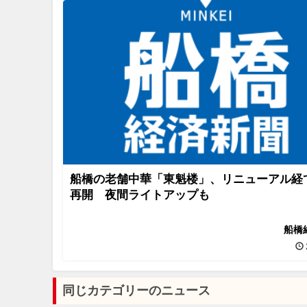
船橋の老舗中華「東魁楼」、リニューアル経
再開 夜間ライトアップも
船橋
同じカテゴリーのニュース