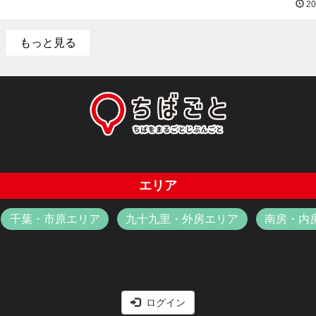
20
もっと見る
エリア
千葉・市原エリア
九十九里・外房エリア
南房・内
ログイン