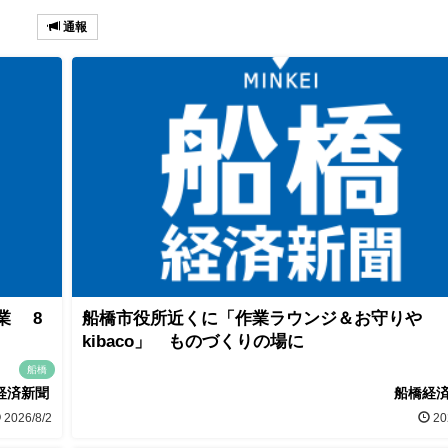
通報
業 8
船橋市役所近くに「作業ラウンジ＆お守りや
kibaco」 ものづくりの場に
船橋
経済新聞
船橋経
2026/8/2
20