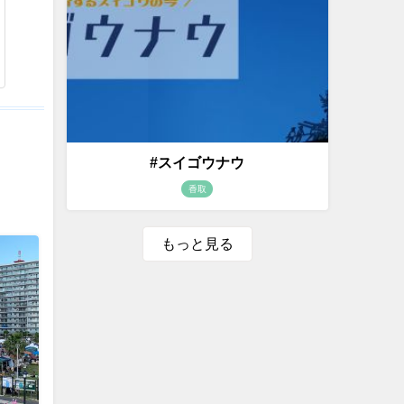
#スイゴウナウ
香取
もっと見る