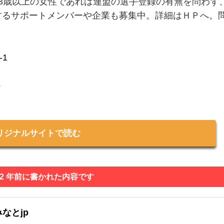
3歳以上の女性であれば連盟の選手登録の有無を問わず
するサポートメンバーや企業も募集中。詳細はＨＰへ。
-1
jp
リジナルサイトで読む
 2 年前に書かれた内容です
なとjp