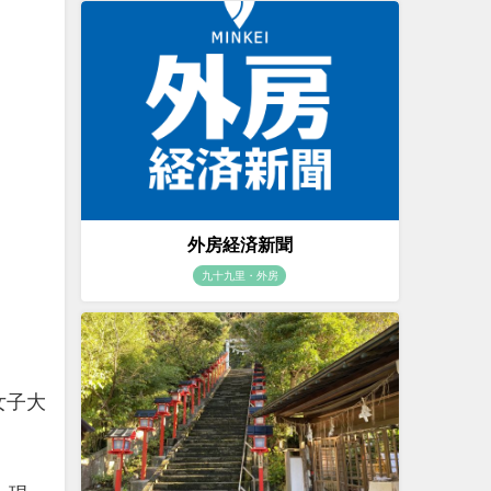
外房経済新聞
九十九里・外房
女子大