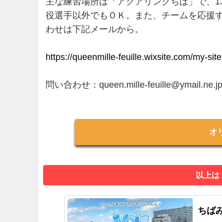
主な練習場所は「アクアリンクちば」で、1
役選手以外でもＯＫ。また、チームを応援
わせは下記メールから。
https://queenmille-feuille.wixsite.com/my-site
問い合わせ：queen.mille-feuille@ymail.ne.
オ
以上は
ちばみ