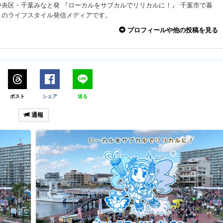
中央区・千葉みなと発 『ローカルをサブカルでリリカルに！』 千葉市で暮
々のライフスタイル発信メディアです。
プロフィールや他の投稿を見る
ポスト
シェア
送る
通報