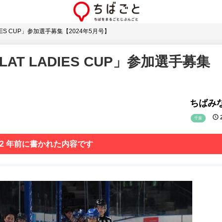
ES CUP」参加選手募集【2024年5月号】
T LADIES CUP」参加選手募集
ちばみな
2
千葉
 2 年前に書かれた内容です