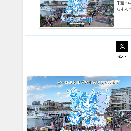
千葉市
らす人
ポスト