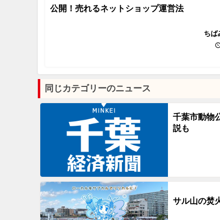
公開！売れるネットショップ運営法
ちば
同じカテゴリーのニュース
千葉市動物
説も
サル山の焚