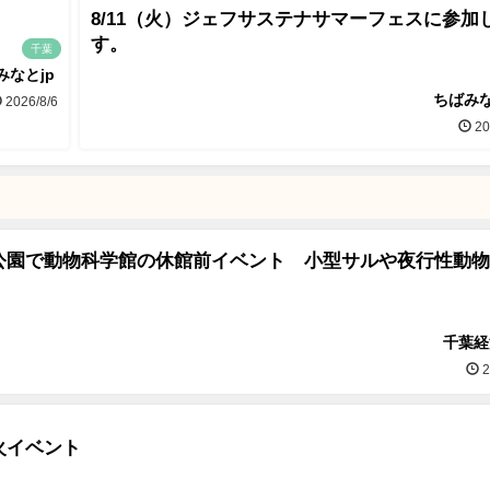
8/11（火）ジェフサステナサマーフェスに参加
す。
千葉
みなとjp
ちばみな
2026/8/6
20
公園で動物科学館の休館前イベント 小型サルや夜行性動物
千葉経
2
火イベント