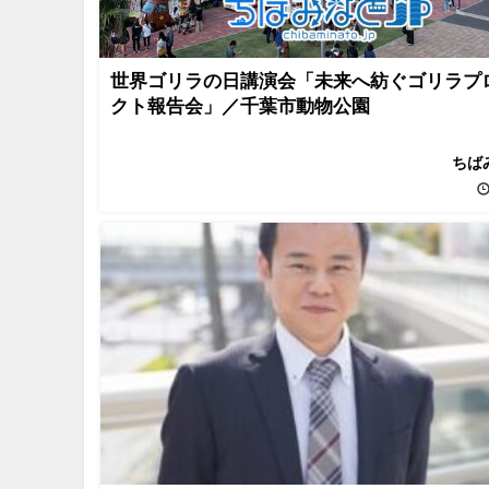
世界ゴリラの日講演会「未来へ紡ぐゴリラプ
クト報告会」／千葉市動物公園
ちば