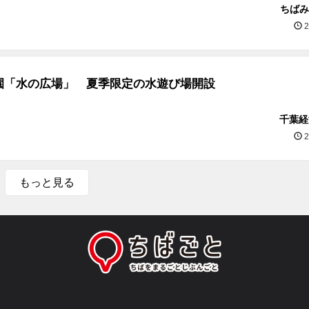
ちばみ
2
園「水の広場」 夏季限定の水遊び場開設
千葉経
2
もっと見る