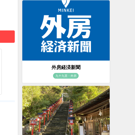
外房経済新聞
九十九里・外房