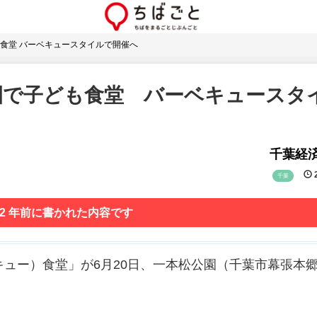
食堂 バーベキュースタイルで開催へ
園で子ども食堂 バーベキュースタ
千葉経
2
千葉
 2 年前に書かれた内容です
キュー）食堂」が6月20日、一本松公園（千葉市幕張本郷