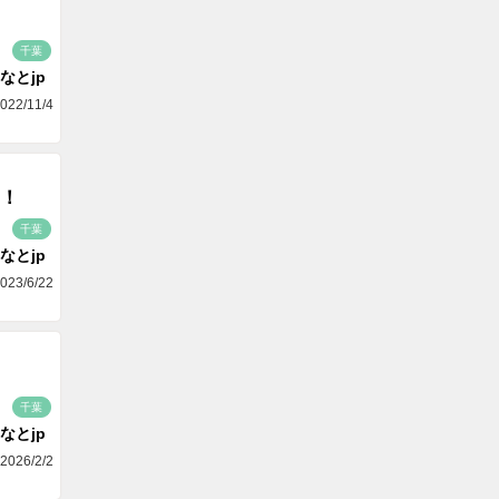
千葉
なとjp
022/11/4
！
千葉
なとjp
023/6/22
千葉
なとjp
2026/2/2