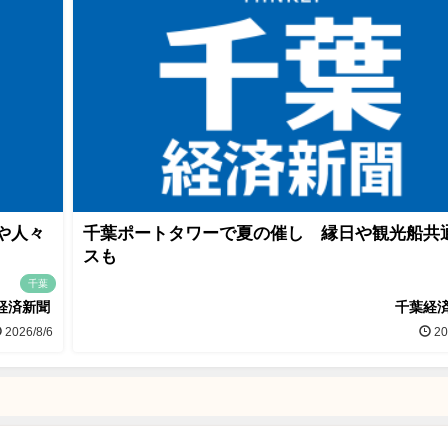
や人々
千葉ポートタワーで夏の催し 縁日や観光船共
スも
千葉
経済新聞
千葉経
2026/8/6
20