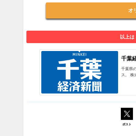
オ
以上は
千葉
千葉県
ス。 株
ポスト