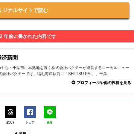
リジナルサイトで読む
 2 年前に書かれた内容です
経済新聞
の中心・千葉市に本拠地を置く株式会社パクチーが運営するローカルニュー
式会社パクチーでは、稲毛海岸駅前に「SHI TSU RAI」、千葉...
プロフィールや他の投稿を見る
ポスト
シェア
送る
通報