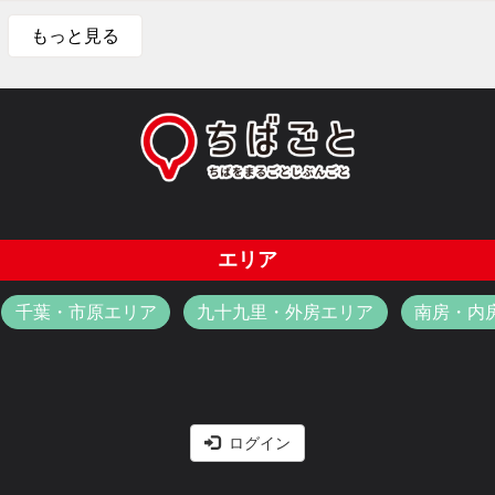
もっと見る
エリア
千葉・市原エリア
九十九里・外房エリア
南房・内
ログイン