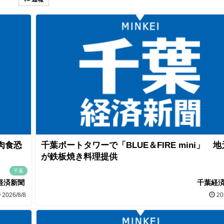
肉食恐
千葉ポートタワーで「BLUE＆FIRE mini」 
が鉄板焼き料理提供
千葉
経済新聞
千葉経
2026/8/8
20