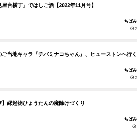
屋台横丁」ではしご酒【2022年11月号】
ちばみ
2
のご当地キャラ『チバミナコちゃん』、ヒューストンへ行く
ちばみ
2
び】縁起物ひょうたんの魔除けづくり
ちばみ