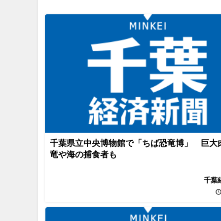
千葉県立中央博物館で「ちば恐竜博」 巨大
竜や海の捕食者も
千葉