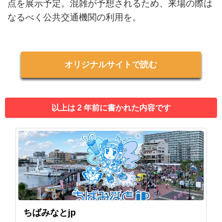
点を展示予定。混雑が予想されるため、来場の際は
なるべく公共交通機関の利用を。
オリジナルサイトで読む
以上は 2 年前に書かれた内容です
ちばみなとjp