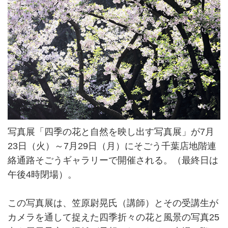
写真展「四季の花と自然を映し出す写真展」が7月
23日（火）～7月29日（月）にそごう千葉店地階連
絡通路そごうギャラリーで開催される。（最終日は
午後4時閉場）。
この写真展は、笠原尉晃氏（講師）とその受講生が
カメラを通して捉えた四季折々の花と風景の写真25