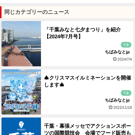
同じカテゴリーのニュース
「千葉みなと七夕まつり」を紹介
【2024年7月号】
千葉
ちばみなとjp
2024/7/4
🎄クリスマスイルミネーションを開催
します🎄
千葉
ちばみなとjp
2022/11/18
千葉・幕張メッセでアクションスポー
ツの国際競技会 会場でフード販売も