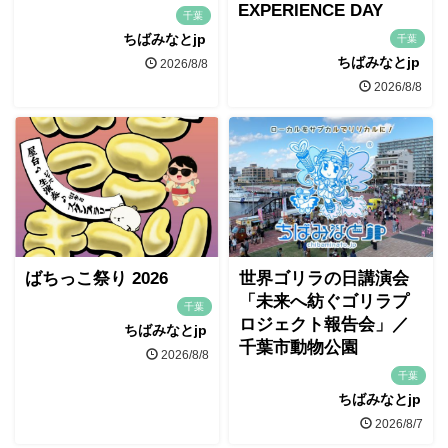
EXPERIENCE DAY
千葉
ちばみなとjp
千葉
ちばみなとjp
2026/8/8
2026/8/8
ばちっこ祭り 2026
世界ゴリラの日講演会
「未来へ紡ぐゴリラプ
千葉
ロジェクト報告会」／
ちばみなとjp
千葉市動物公園
2026/8/8
千葉
ちばみなとjp
2026/8/7