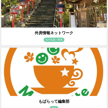
外房情報ネットワーク
九十九里・外房
もばらって編集部