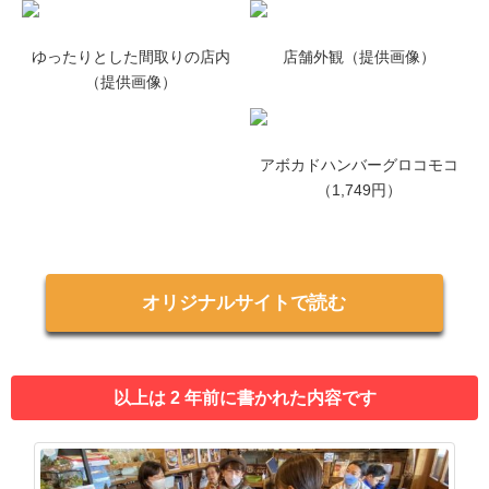
ゆったりとした間取りの店内
店舗外観（提供画像）
（提供画像）
アボカドハンバーグロコモコ
（1,749円）
オリジナルサイトで読む
以上は 2 年前に書かれた内容です