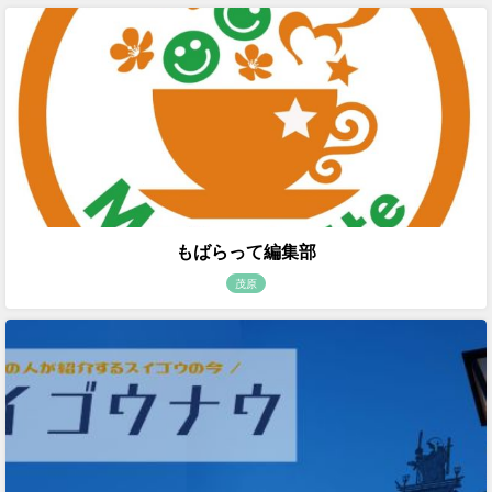
もばらって編集部
茂原