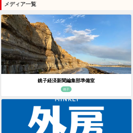
メディア一覧
銚子経済新聞編集部準備室
銚子