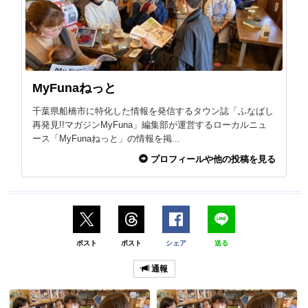
MyFunaねっと
千葉県船橋市に特化した情報を発信するタウン誌「ふなばし
再発見!!マガジンMyFuna」編集部が運営するローカルニュ
ース「MyFunaねっと」の情報を掲...
プロフィールや他の投稿を見る
ポスト
ポスト
シェア
送る
通報