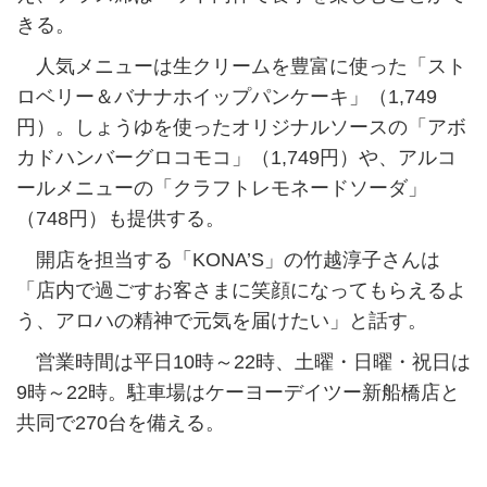
きる。
人気メニューは生クリームを豊富に使った「スト
ロベリー＆バナナホイップパンケーキ」（1,749
円）。しょうゆを使ったオリジナルソースの「アボ
カドハンバーグロコモコ」（1,749円）や、アルコ
ールメニューの「クラフトレモネードソーダ」
（748円）も提供する。
開店を担当する「KONA’S」の竹越淳子さんは
「店内で過ごすお客さまに笑顔になってもらえるよ
う、アロハの精神で元気を届けたい」と話す。
営業時間は平日10時～22時、土曜・日曜・祝日は
9時～22時。駐車場はケーヨーデイツー新船橋店と
共同で270台を備える。