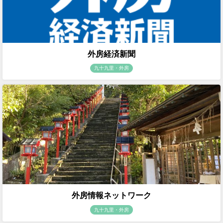
外房経済新聞
九十九里・外房
外房情報ネットワーク
九十九里・外房