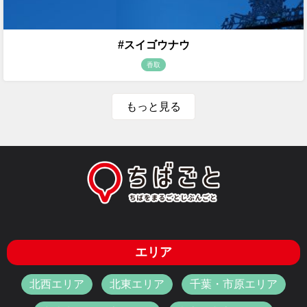
#スイゴウナウ
香取
もっと見る
エリア
北西エリア
北東エリア
千葉・市原エリア