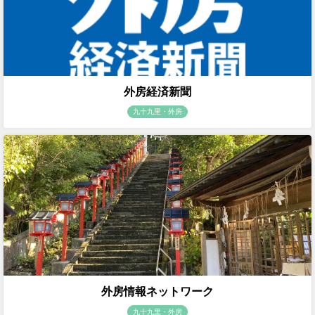
外房経済新聞
九十九里・外房
外房情報ネットワーク
九十九里・外房