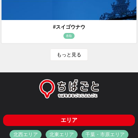
#スイゴウナウ
香取
もっと見る
エリア
北西エリア
北東エリア
千葉・市原エリア