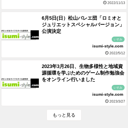
2022/11/13
6月5日(日）松山バレエ団「ロミオと
ジュリエットスペシャルバージョン」
公演決定
いすみ
isumi-style.com
2022/5/12
2023年3月26日、生物多様性と地域資
源循環を学ぶためのゲーム制作勉強会
をオンライン行いました
いすみ
isumi-style.com
2023/3/27
もっと見る