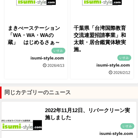
まきべーステーション
千葉県「台湾国際教育
「WA・WA・WAの
交流連盟招請事業」和
蔵」 はじめるさぁ～
太鼓・居合鑑賞体験実
施。
いすみ
isumi-style.com
いすみ
isumi-style.com
2026/4/13
2026/2/12
同じカテゴリーのニュース
2022年11月12日、リバークリーン実
施しました
いすみ
isumi-style.com