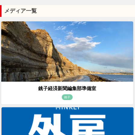
メディア一覧
銚子経済新聞編集部準備室
銚子