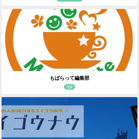
もばらって編集部
茂原