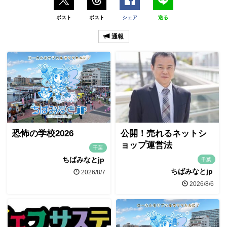
ポスト
ポスト
シェア
送る
通報
恐怖の学校2026
公開！売れるネットシ
ョップ運営法
千葉
ちばみなとjp
千葉
ちばみなとjp
2026/8/7
2026/8/6