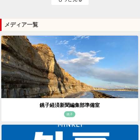
メディア一覧
銚子経済新聞編集部準備室
銚子