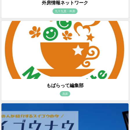
外房情報ネットワーク
九十九里・外房
もばらって編集部
茂原