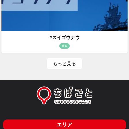
#スイゴウナウ
香取
もっと見る
エリア