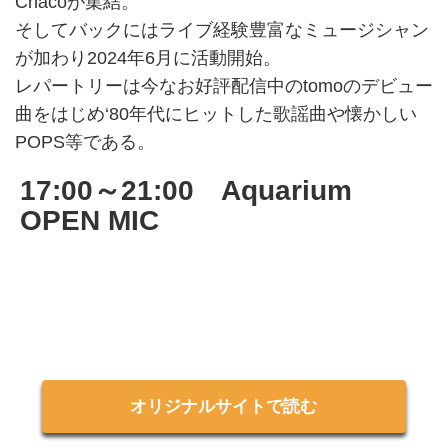
Chacoが集結。
そしてバックにはライブ経験豊富なミュージシャン
が加わり2024年6月に活動開始。
レパートリーは今なお好評配信中のtomoのデビュー
曲をはじめ‘80年代にヒットした歌謡曲や懐かしい
POPS等である。
17:00～21:00 Aquarium
OPEN MIC
オリジナルサイトで読む