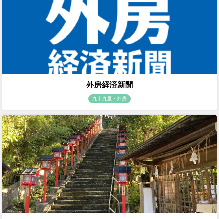
外房経済新聞
九十九里・外房