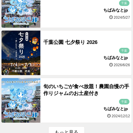
千葉
ちばみなとjp
2024/5/27
千葉公園 七夕祭り 2026
千葉
ちばみなとjp
2026/6/26
旬のいちごが食べ放題！農園自慢の手
作りジャムのお土産付き
千葉
ちばみなとjp
2024/12/12
もっと見る