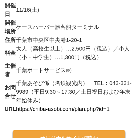
開催
11/16(土)
日
開催
ケーズハーバー旅客船ターミナル
場所
住所
千葉市中央区中央港1-20-1
大人（高校生以上）…2,500円（税込）／小人
料金
（小・中学生）…1,300円（税込）
主催
千葉ポートサービス㈱
者
千葉あそび係（名鉄観光内） TEL：043-331-
お問
9989（平日9:30～17:30／土日祝日および年末
合せ
年始休み）
URL
https://chiba-asobi.com/plan.php?id=1