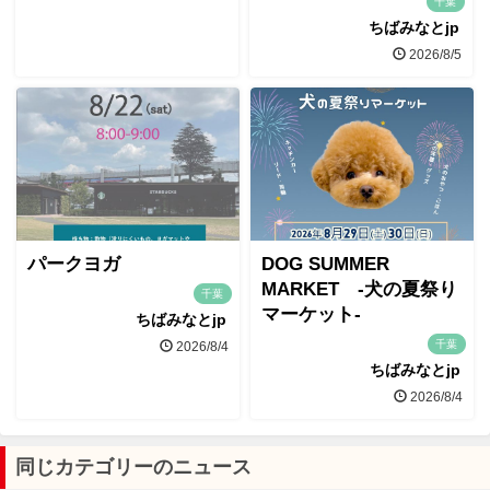
千葉
ちばみなとjp
2026/8/5
パークヨガ
DOG SUMMER
MARKET -犬の夏祭り
千葉
マーケット-
ちばみなとjp
千葉
2026/8/4
ちばみなとjp
2026/8/4
同じカテゴリーのニュース