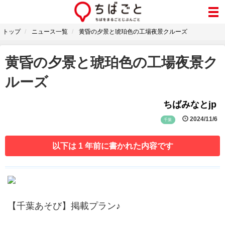
トップ
ニュース一覧
黄昏の夕景と琥珀色の工場夜景クルーズ
黄昏の夕景と琥珀色の工場夜景ク
ルーズ
ちばみなとjp
2024/11/6
千葉
以下は 1 年前に書かれた内容です
【千葉あそび】掲載プラン♪