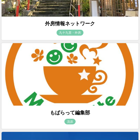
外房情報ネットワーク
九十九里・外房
もばらって編集部
茂原