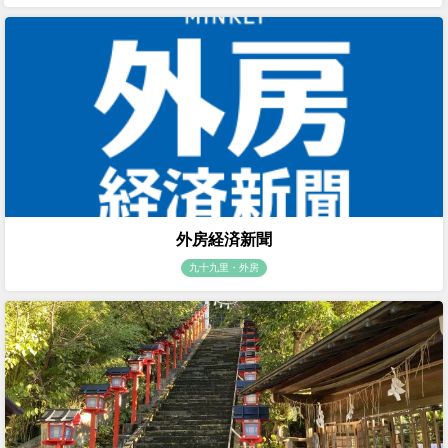
外房経済新聞
九十九里・外房